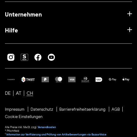
Unternehmen
Hilfe
DE
AT
CH
Impressum
Datenschutz
Barrierefreiheitserklärung
AGB
Cookie Einstellungen
Alle Preise inkl. MwSt. zzgl.
Versandkosten
* Pflichtfeld
1
Information zur Verifizierung und Prüfung von Artikelbewertungen via BazaarVoice