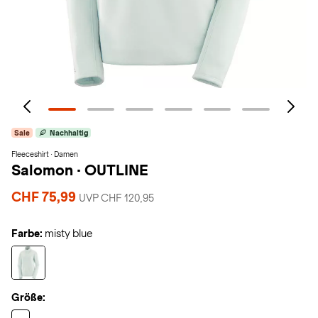
Sale
Nachhaltig
Fleeceshirt · Damen
Salomon
·
OUTLINE
CHF 75,99
UVP CHF 120,95
Farbe:
misty blue
Größe: