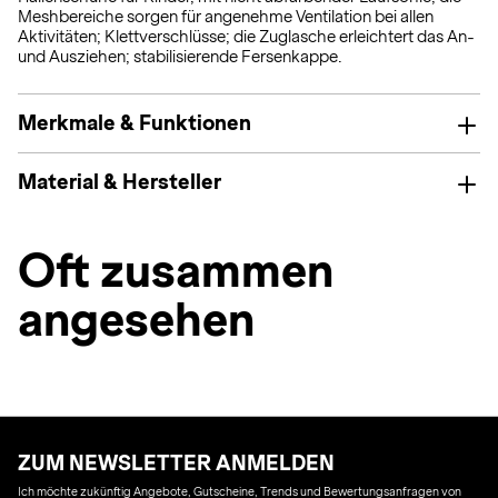
Meshbereiche sorgen für angenehme Ventilation bei allen
Aktivitäten; Klettverschlüsse; die Zuglasche erleichtert das An-
und Ausziehen; stabilisierende Fersenkappe.
Merkmale & Funktionen
Material & Hersteller
Oft zusammen
angesehen
ZUM NEWSLETTER ANMELDEN
Ich möchte zukünftig Angebote, Gutscheine, Trends und Bewertungsanfragen von