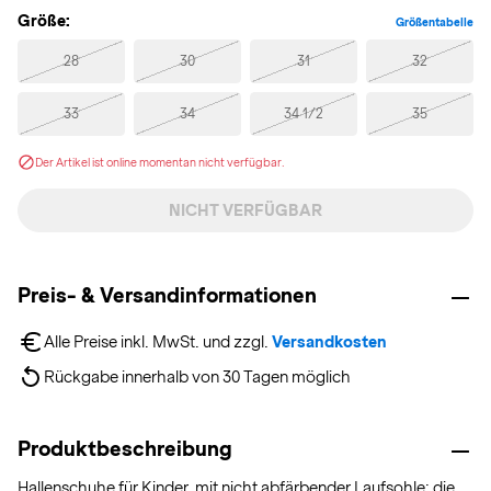
Größe:
Größentabelle
28
30
31
32
33
34
34 1/2
35
Der Artikel ist online momentan nicht verfügbar.
NICHT VERFÜGBAR
Preis- & Versandinformationen
Alle Preise inkl. MwSt. und zzgl. 
Versandkosten
Rückgabe innerhalb von 30 Tagen möglich
Produktbeschreibung
Hallenschuhe für Kinder, mit nicht abfärbender Laufsohle; die