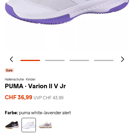
Sale
Hallenschuhe · Kinder
PUMA
·
Varion II V Jr
CHF 36,99
UVP CHF 43,99
Farbe:
puma white-lavender alert