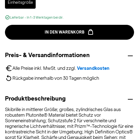
Einheitsgröße
Lieferbar - In 1-3 Werktagen bei dir.
IN DEN WARENKORB
Preis- & Versandinformationen
Alle Preise inkl. MwSt. und zzgl. 
Versandkosten
Rückgabe innerhalb von 30 Tagen möglich
Produktbeschreibung
Skibrille in mittlerer Größe; großes, zylindrisches Glas aus
robustem Plutonite® Material bietet Schutz vor
Sonneneinstrahlung; Schutzstufe 2 für verschneite und
regnerische Lichtverhältnisse; mit Prizm™-Technologie für eine
kontrastreiche Sicht in der Umgebung; High Definition Optics®
sorgt für Klarheit, Schärfe und Genauigkeit beim Sehen; mit