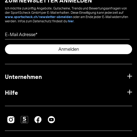
ZUM NEWSLETTER ANMELDEN
Ich möchte zukünftig Angebote, Gutscheine, Trends und Bewertungsanfragen von
der SportScheck GmbH per E-Mail erhalten. Diese Einwilligung kann jederzeit auf
www.sportscheck.ch/newsletter-abmelden
oder am Ende jeder E-Mail widerrufen
werden. Infos zum Datenschutz findest du
hier
.
E-Mail Adresse
Anmelden
Unternehmen
Hilfe