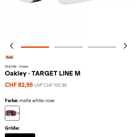
Sale
Skibrille · Unisex
Oakley
·
TARGET LINE M
CHF 82,95
UVP CHF 103,95
Farbe:
matte white-rose
Größe:
Selected