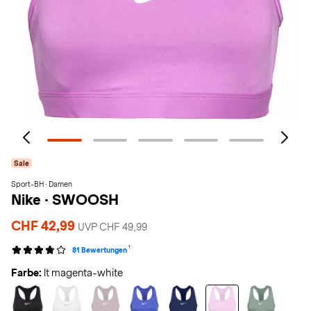
Sale
Sport-BH · Damen
Nike
·
SWOOSH
CHF 42,99
UVP CHF 49,99
1
81 Bewertungen
Farbe:
lt magenta-white