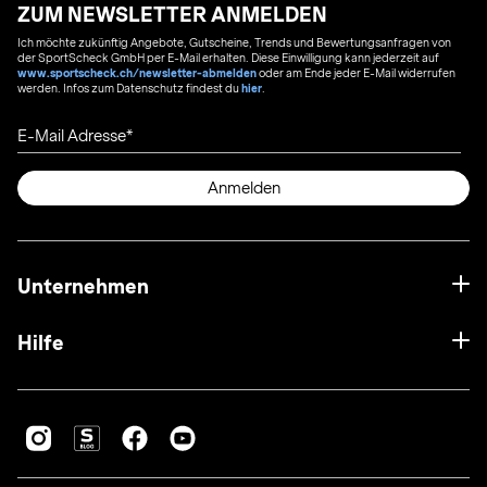
ZUM NEWSLETTER ANMELDEN
Ich möchte zukünftig Angebote, Gutscheine, Trends und Bewertungsanfragen von
der SportScheck GmbH per E-Mail erhalten. Diese Einwilligung kann jederzeit auf
www.sportscheck.ch/newsletter-abmelden
oder am Ende jeder E-Mail widerrufen
werden. Infos zum Datenschutz findest du
hier
.
E-Mail Adresse
Anmelden
Unternehmen
Hilfe