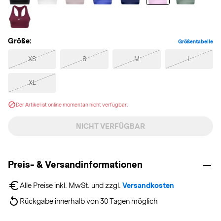
Größe:
Größentabelle
XS
S
M
L
XL
Der Artikel ist online momentan nicht verfügbar.
NICHT VERFÜGBAR
Preis- & Versandinformationen
Alle Preise inkl. MwSt. und zzgl. 
Versandkosten
Rückgabe innerhalb von 30 Tagen möglich