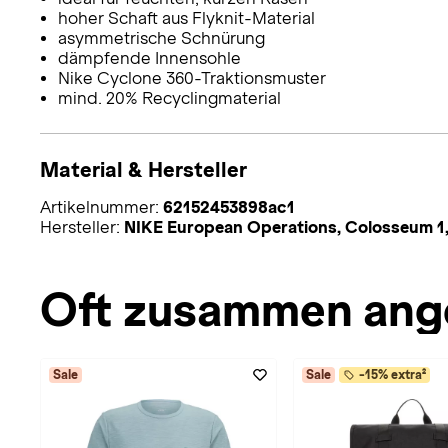
hoher Schaft aus Flyknit-Material
asymmetrische Schnürung
dämpfende Innensohle
Nike Cyclone 360-Traktionsmuster
mind. 20% Recyclingmaterial
Material & Hersteller
Artikelnummer:
62152453898ac1
Hersteller:
NIKE European Operations, Colosseum 1,
Oft zusammen ang
Sale
Sale
-15% extra²