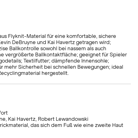
s Flyknit-Material für eine komfortable, sichere
Kevin DeBruyne und Kai Havertz getragen wird;
zise Ballkontrolle sowohl bei nassem als auch
 vergrößerte Ballkontaktfläche; geeignet für Spieler
details; Textilfutter; dämpfende Innensohle;
ür mehr Sicherheit bei schnellen Bewegungen; ideal
ecyclingmaterial hergestellt.
fort
e, Kai Havertz, Robert Lewandowski
rickmaterial, das sich dem Fuß wie eine zweite Haut