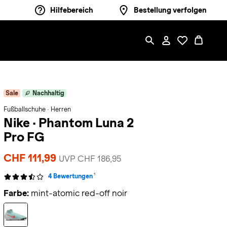
Hilfebereich
Bestellung verfolgen
Sale
Nachhaltig
Fußballschuhe · Herren
Nike
·
Phantom Luna 2
Pro FG
CHF 111,99
UVP CHF 186,95
1
4 Bewertungen
Farbe:
mint-atomic red-off noir