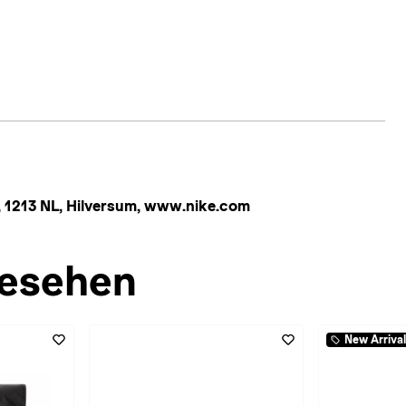
 1213 NL, Hilversum, www.nike.com
esehen
New Arrival