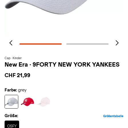
Cap · Kinder
New Era
·
9FORTY NEW YORK YANKEES
CHF 21,99
Farbe:
grey
Größe:
Größentabelle
Selected
OSFY