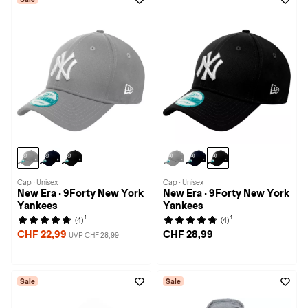
Cap · Unisex
Cap · Unisex
New Era · 9Forty New York
New Era · 9Forty New York
Yankees
Yankees
1
1
(4)
(4)
CHF 22,99
CHF 28,99
UVP CHF 28,99
Sale
Sale