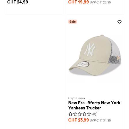
CHF 24,99
CHF 19,99
UVP CHF 28,95
Sale
Cap · Unisex
New Era · 9forty New York
Yankees Trucker
1
(0)
CHF 23,99
UVP CHF 34,95