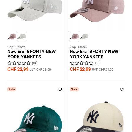
Cap · Unisex
Cap · Unisex
New Era · 9FORTY NEW
New Era · 9FORTY NEW
YORK YANKEES
YORK YANKEES
1
1
(0)
(0)
CHF 22,99
CHF 22,99
UVP CHF 28,99
UVP CHF 28,99
Sale
Sale