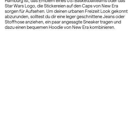
Hamburg ist, das Emblem eines US-Basketballteams oder das
Star Wars Logo, die Stickereien auf den Caps von New Era
sorgen für Aufsehen. Um deinen urbanen Freizeit Look gekonnt
abzurunden, solltest du dir eine leger geschnittene Jeans oder
Stoffhose anziehen, ein paar angesagte Sneaker tragen und
dazu einen bequemen Hoodie von New Era kombinieren.