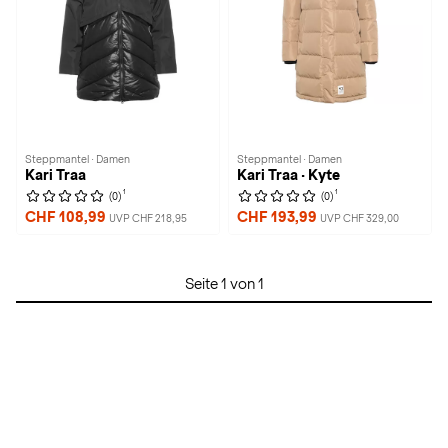
Steppmantel · Damen
Steppmantel · Damen
Kari Traa
Kari Traa · Kyte
1
1
(0)
(0)
CHF 108,99
CHF 193,99
UVP CHF 218,95
UVP CHF 329,00
Seite 1 von 1