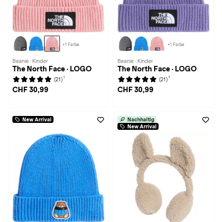
+1 Farbe
+1 Farbe
Beanie · Kinder
Beanie · Kinder
The North Face · LOGO
The North Face · LOGO
1
1
(21)
(21)
CHF 30,99
CHF 30,99
New Arrival
Nachhaltig
New Arrival