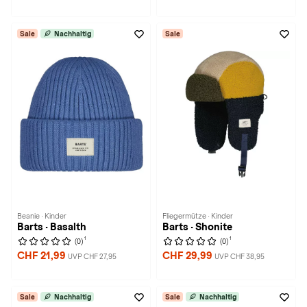
Sale
Nachhaltig
Sale
Beanie · Kinder
Fliegermütze · Kinder
Barts · Basalth
Barts · Shonite
1
1
(0)
(0)
CHF 21,99
CHF 29,99
UVP CHF 27,95
UVP CHF 38,95
Sale
Nachhaltig
Sale
Nachhaltig