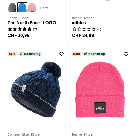
+1 Farbe
Beanie · Kinder
Beanie · Kinder
The North Face · LOGO
adidas
1
1
(21)
(0)
CHF 30,99
CHF 24,99
Sale
Nachhaltig
Sale
Nachhaltig
Bommelmütze · Kinder
Beanie · Kinder