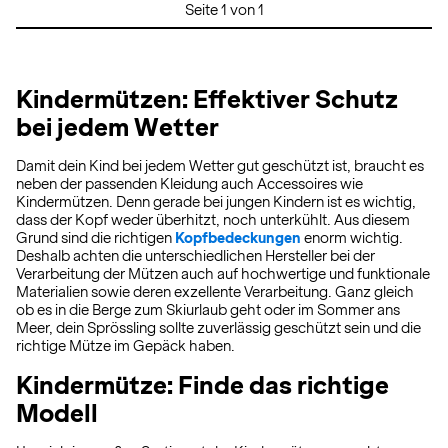
Seite 1 von 1
Kindermützen: Effektiver Schutz
bei jedem Wetter
Damit dein Kind bei jedem Wetter gut geschützt ist, braucht es
neben der passenden Kleidung auch Accessoires wie
Kindermützen. Denn gerade bei jungen Kindern ist es wichtig,
dass der Kopf weder überhitzt, noch unterkühlt. Aus diesem
Grund sind die richtigen
Kopfbedeckungen
enorm wichtig.
Deshalb achten die unterschiedlichen Hersteller bei der
Verarbeitung der Mützen auch auf hochwertige und funktionale
Materialien sowie deren exzellente Verarbeitung. Ganz gleich
ob es in die Berge zum Skiurlaub geht oder im Sommer ans
Meer, dein Sprössling sollte zuverlässig geschützt sein und die
richtige Mütze im Gepäck haben.
Kindermütze: Finde das richtige
Modell