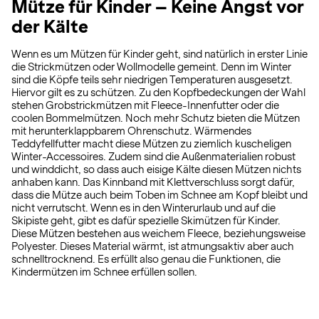
Mütze für Kinder – Keine Angst vor
der Kälte
Wenn es um Mützen für Kinder geht, sind natürlich in erster Linie
die Strickmützen oder Wollmodelle gemeint. Denn im Winter
sind die Köpfe teils sehr niedrigen Temperaturen ausgesetzt.
Hiervor gilt es zu schützen. Zu den Kopfbedeckungen der Wahl
stehen Grobstrickmützen mit Fleece-Innenfutter oder die
coolen Bommelmützen. Noch mehr Schutz bieten die Mützen
mit herunterklappbarem Ohrenschutz. Wärmendes
Teddyfellfutter macht diese Mützen zu ziemlich kuscheligen
Winter-Accessoires. Zudem sind die Außenmaterialien robust
und winddicht, so dass auch eisige Kälte diesen Mützen nichts
anhaben kann. Das Kinnband mit Klettverschluss sorgt dafür,
dass die Mütze auch beim Toben im Schnee am Kopf bleibt und
nicht verrutscht. Wenn es in den Winterurlaub und auf die
Skipiste geht, gibt es dafür spezielle Skimützen für Kinder.
Diese Mützen bestehen aus weichem Fleece, beziehungsweise
Polyester. Dieses Material wärmt, ist atmungsaktiv aber auch
schnelltrocknend. Es erfüllt also genau die Funktionen, die
Kindermützen im Schnee erfüllen sollen.