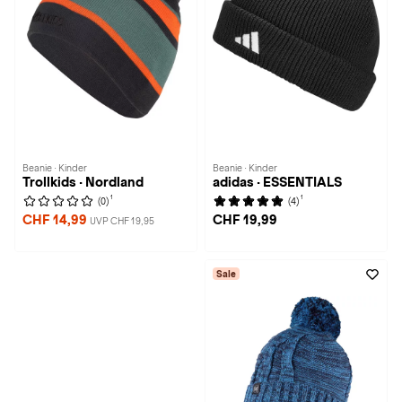
Beanie · Kinder
Beanie · Kinder
Trollkids · Nordland
adidas · ESSENTIALS
1
1
(0)
(4)
CHF 14,99
CHF 19,99
UVP CHF 19,95
Sale