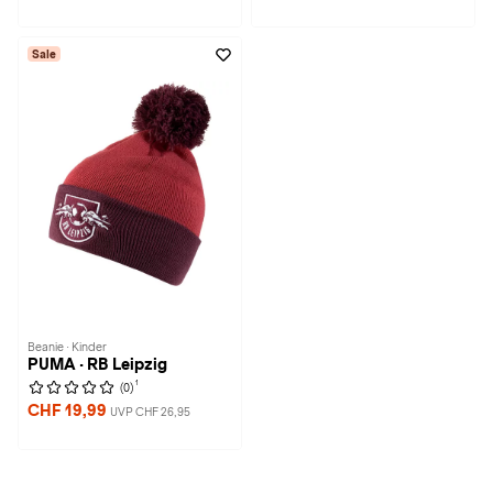
Sale
Beanie · Kinder
PUMA · RB Leipzig
1
(0)
CHF 19,99
UVP CHF 26,95