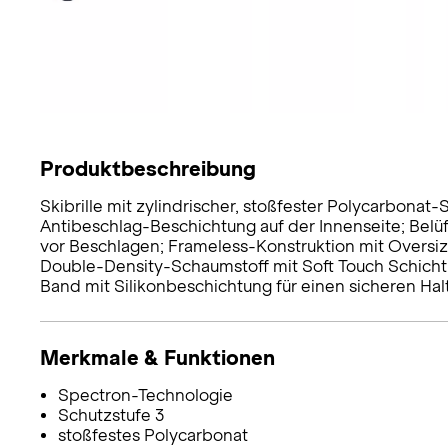
Produktbeschreibung
Skibrille mit zylindrischer, stoßfester Polycarbonat
Antibeschlag-Beschichtung auf der Innenseite; Bel
vor Beschlagen; Frameless-Konstruktion mit Oversize
Double-Density-Schaumstoff mit Soft Touch Schicht 
Band mit Silikonbeschichtung für einen sicheren Halt
Merkmale & Funktionen
Spectron-Technologie
Schutzstufe 3
stoßfestes Polycarbonat