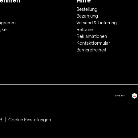
nehmen
Hilfe
Bestellung
Bezahlung
rogramm
Versand & Lieferung
gkeit
Retoure
Reklamationen
Kontaktformular
Barrierefreiheit
B
Cookie Einstellungen