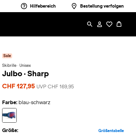
Hilfebereich
Bestellung verfolgen
Sale
Skibrille · Unisex
Julbo
·
Sharp
CHF 127,95
UVP CHF 169,95
Farbe:
blau-schwarz
Größe:
Größentabelle