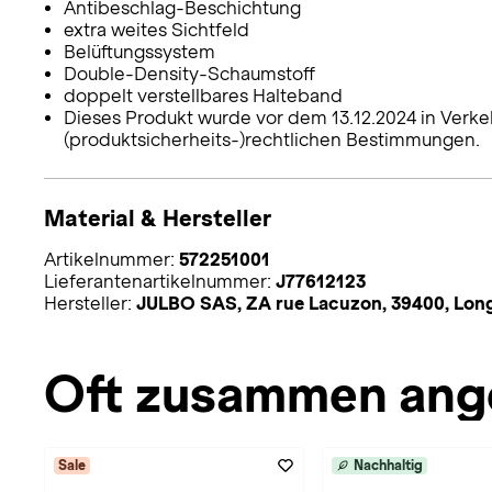
Antibeschlag-Beschichtung
extra weites Sichtfeld
Belüftungssystem
Double-Density-Schaumstoff
doppelt verstellbares Halteband
Dieses Produkt wurde vor dem 13.12.2024 in Verke
(produktsicherheits-)rechtlichen Bestimmungen.
Material & Hersteller
Artikelnummer:
572251001
Lieferantenartikelnummer:
J77612123
Hersteller:
JULBO SAS, ZA rue Lacuzon, 39400, Lo
Oft zusammen ang
Sale
Nachhaltig