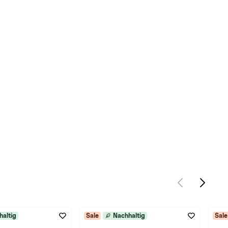
haltig
Sale
Nachhaltig
Sale