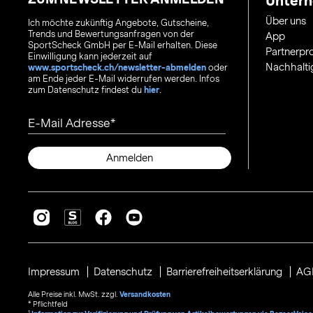
Unter
Über uns
Ich möchte zukünftig Angebote, Gutscheine,
Trends und Bewertungsanfragen von der
App
SportScheck GmbH per E-Mail erhalten. Diese
Partnerp
Einwilligung kann jederzeit auf
Nachhalti
www.sportscheck.ch/newsletter-abmelden
oder
am Ende jeder E-Mail widerrufen werden. Infos
zum Datenschutz findest du
hier
.
E-Mail Adresse
Anmelden
Impressum
Datenschutz
Barrierefreiheitserklärung
AG
Alle Preise inkl. MwSt. zzgl.
Versandkosten
* Pflichtfeld
1