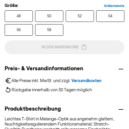
Größe:
Größentabelle
48
50
52
54
56
58
IN DEN WARENKORB
Preis- & Versandinformationen
Alle Preise inkl. MwSt. und zzgl. 
Versandkosten
Rückgabe innerhalb von 30 Tagen möglich
Produktbeschreibung
Leichtes T-Shirt in Melange-Optik aus angenehm glattem,
feuchtigkeitsregulierendem Funktionsmaterial; Stretch-