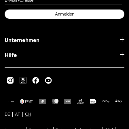
E-Mail Adresse
Anmelden
Unternehmen
Hilfe
DE
AT
CH