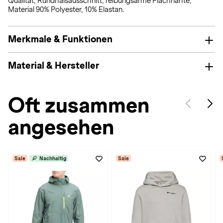
Qualität; Rundhalsausschnitt; reibungsarme Flachnähte;
Material 90% Polyester, 10% Elastan.
Merkmale & Funktionen
Material & Hersteller
Oft zusammen
angesehen
Sale
Nachhaltig
Sale