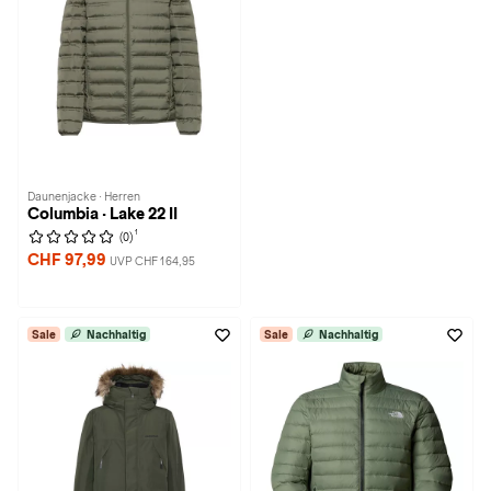
Daunenjacke · Herren
Columbia · Lake 22 II
1
(0)
CHF 97,99
UVP CHF 164,95
Sale
Nachhaltig
Sale
Nachhaltig