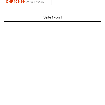
CHF 109,99
UVP CHF 164,95
Seite 1 von 1