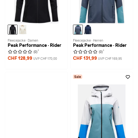
Fleecejacke · Damen
Fleecejacke · Herren
Peak Performance · Rider
Peak Performance · Rider
1
1
(0)
(0)
CHF 128,99
CHF 131,99
UVP CHF 170,00
UVP CHF 169,95
Sale