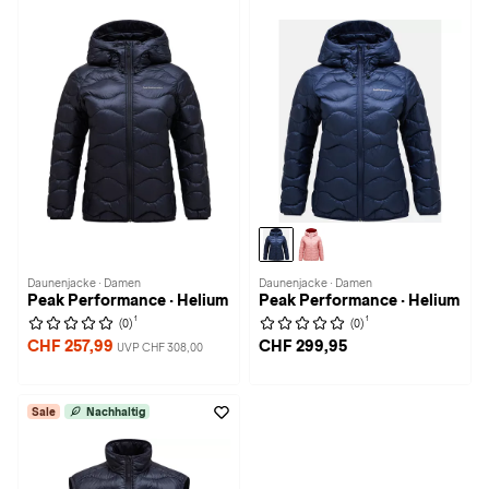
Daunenjacke · Damen
Daunenjacke · Damen
Peak Performance · Helium
Peak Performance · Helium
1
1
(0)
(0)
CHF 257,99
CHF 299,95
UVP CHF 308,00
Sale
Nachhaltig