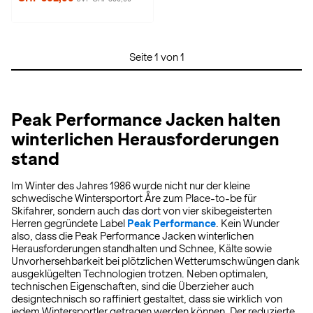
Seite 1 von 1
Peak Performance Jacken halten
winterlichen Herausforderungen
stand
Im Winter des Jahres 1986 wurde nicht nur der kleine
schwedische Wintersportort Åre zum Place-to-be für
Skifahrer, sondern auch das dort von vier skibegeisterten
Herren gegründete Label
Peak Performance
. Kein Wunder
also, dass die Peak Performance Jacken winterlichen
Herausforderungen standhalten und Schnee, Kälte sowie
Unvorhersehbarkeit bei plötzlichen Wetterumschwüngen dank
ausgeklügelten Technologien trotzen. Neben optimalen,
technischen Eigenschaften, sind die Überzieher auch
designtechnisch so raffiniert gestaltet, dass sie wirklich von
jedem Wintersportler getragen werden können. Der reduzierte