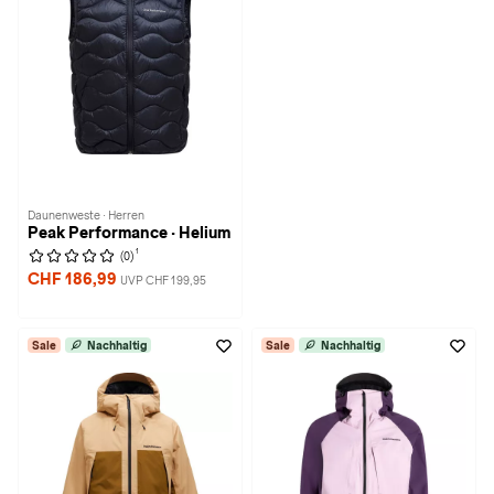
Daunenweste · Herren
Peak Performance · Helium
1
(0)
CHF 186,99
UVP CHF 199,95
Sale
Nachhaltig
Sale
Nachhaltig