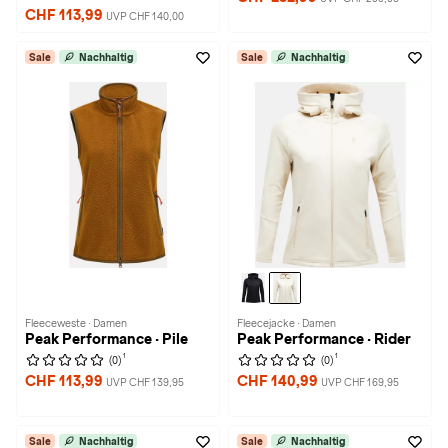
CHF 113,99
UVP CHF 140,00
Sale
Nachhaltig
Sale
Nachhaltig
Fleeceweste · Damen
Fleecejacke · Damen
Peak Performance · Pile
Peak Performance · Rider
1
1
(0)
(0)
CHF 113,99
CHF 140,99
UVP CHF 139,95
UVP CHF 169,95
Sale
Nachhaltig
Sale
Nachhaltig