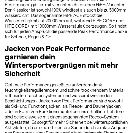
Performance gibt es mit vier unterschiedlichen HiPE-Varianten.
Der Klassiker ist sowohl 100% windfest als auch bis zu 5000mm
wasserdicht. Das sogenannte HiPE ACE stockt die
Wasserfestigkeit auf 20000mm auf, während HiPE CORE und
HiPE CORE+ mit 10000mm Wassersäule überzeugen. So findet
sich für jeden Anspruch die passende Peak Performance Jacke
für Schnee, Regen & Co.
Jacken von Peak Performance
garnieren dein
Wintersportvergnügen mit mehr
Sicherheit
Optimale Performance genießt du außerdem dank
feuchtigkeitsregulierendem und schnelltrocknendem Material,
raffinierten Taschensystemen und wasserabweisenden
Beschichtungen. Jacken von Peak Performance sind sowohl
als Ski- und Funktionsjacken, als Fleece- und Daunenjacken
oder in Form von Funktionsmäntel bei uns erhältlich. Letztere
sind beispielsweise mit einem sogenannten Recco-System
ausgestattet. Es sorgt für mehr Sicherheit bei wintersportlichen
Aktivitäten, da es eine effizientere Suche durch exakte Angabe