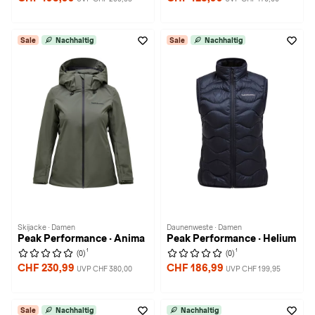
Sale
Nachhaltig
Sale
Nachhaltig
Skijacke · Damen
Daunenweste · Damen
Peak Performance · Anima
Peak Performance · Helium
1
1
(0)
(0)
CHF 230,99
CHF 186,99
UVP CHF 380,00
UVP CHF 199,95
Sale
Nachhaltig
Nachhaltig