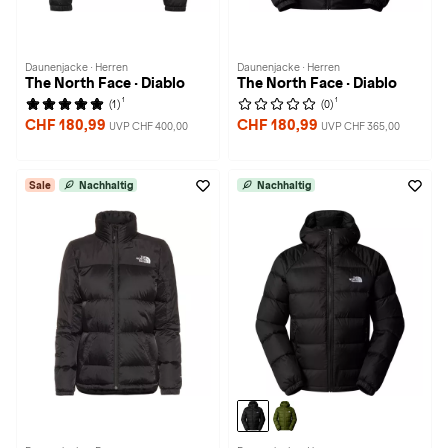
Daunenjacke · Herren
Daunenjacke · Herren
The North Face · Diablo
The North Face · Diablo
1
1
(1)
(0)
CHF 180,99
CHF 180,99
UVP CHF 400,00
UVP CHF 365,00
Sale
Nachhaltig
Nachhaltig