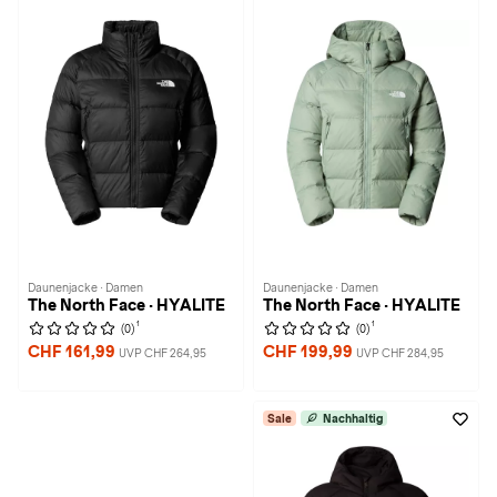
Daunenjacke · Damen
Daunenjacke · Damen
The North Face · HYALITE
The North Face · HYALITE
1
1
(0)
(0)
CHF 161,99
CHF 199,99
UVP CHF 264,95
UVP CHF 284,95
Sale
Nachhaltig