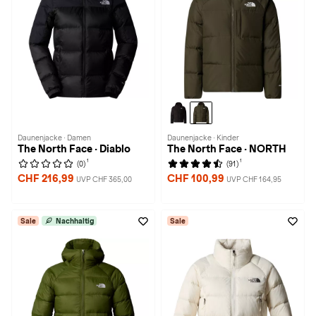
Daunenjacke · Damen
Daunenjacke · Kinder
The North Face · Diablo
The North Face · NORTH
1
1
(0)
(91)
CHF 216,99
CHF 100,99
UVP CHF 365,00
UVP CHF 164,95
Sale
Nachhaltig
Sale