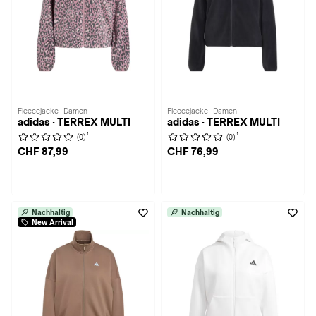
Fleecejacke · Damen
Fleecejacke · Damen
adidas · TERREX MULTI
adidas · TERREX MULTI
1
1
(0)
(0)
CHF 87,99
CHF 76,99
Nachhaltig
Nachhaltig
New Arrival