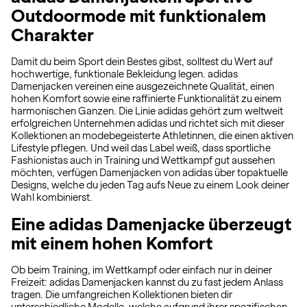
Outdoormode mit funktionalem
Charakter
Damit du beim Sport dein Bestes gibst, solltest du Wert auf
hochwertige, funktionale Bekleidung legen. adidas
Damenjacken vereinen eine ausgezeichnete Qualität, einen
hohen Komfort sowie eine raffinierte Funktionalität zu einem
harmonischen Ganzen. Die Linie adidas gehört zum weltweit
erfolgreichen Unternehmen adidas und richtet sich mit dieser
Kollektionen an modebegeisterte Athletinnen, die einen aktiven
Lifestyle pflegen. Und weil das Label weiß, dass sportliche
Fashionistas auch in Training und Wettkampf gut aussehen
möchten, verfügen Damenjacken von adidas über topaktuelle
Designs, welche du jeden Tag aufs Neue zu einem Look deiner
Wahl kombinierst.
Eine adidas Damenjacke überzeugt
mit einem hohen Komfort
Ob beim Training, im Wettkampf oder einfach nur in deiner
Freizeit: adidas Damenjacken kannst du zu fast jedem Anlass
tragen. Die umfangreichen Kollektionen bieten dir