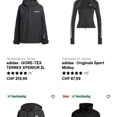
Hardshelljacke · Damen
Trainingsjacke · Damen
adidas · GORE-TEX
adidas · Originals Sport
TERREX XPERIOR 2L
Midlay
1
1
(4)
(10)
CHF 219,95
CHF 87,99
Nachhaltig
Sale
Nachhaltig