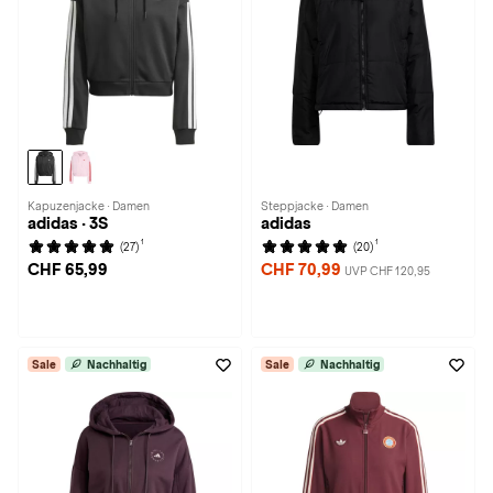
Kapuzenjacke · Damen
Steppjacke · Damen
adidas · 3S
adidas
1
1
(27)
(20)
CHF 65,99
CHF 70,99
UVP CHF 120,95
Sale
Nachhaltig
Sale
Nachhaltig