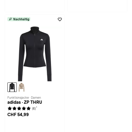
Nachhaltig
Funktionsjacke · Damen
adidas · ZP THRU
1
(6)
CHF 54,99