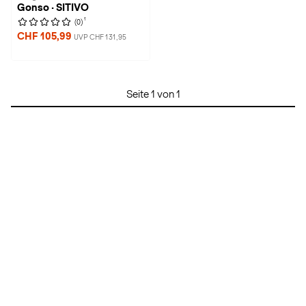
Gonso · SITIVO
1
(0)
CHF 105,99
UVP CHF 131,95
Seite 1 von 1