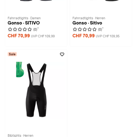
Fahrradtights · Damen
Fahrradtights · Herren
Gonso · SITIVO
Gonso · Sitivo
1
1
(0)
(0)
CHF 70,99
CHF 70,99
UVP CHF 109,99
UVP CHF 109,95
Sale
Bibtights · Herren