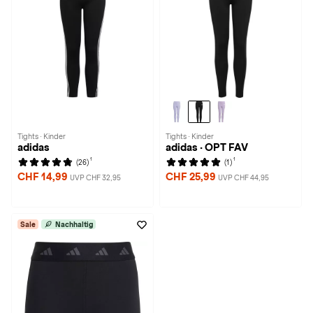
Tights · Kinder
Tights · Kinder
adidas
adidas · OPT FAV
1
1
(26)
(1)
CHF 14,99
CHF 25,99
UVP CHF 32,95
UVP CHF 44,95
Sale
Nachhaltig