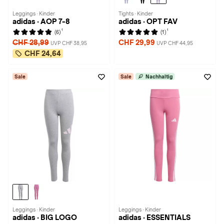
Leggings · Kinder
Tights · Kinder
adidas · AOP 7-8
adidas · OPT FAV
1
1
(6)
(1)
CHF 28,99
CHF 29,99
UVP CHF 38,95
UVP CHF 44,95
CHF 24,64
Sale
Sale
Nachhaltig
Leggings · Kinder
Leggings · Kinder
adidas · BIG LOGO
adidas · ESSENTIALS