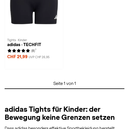
Tights · Kinder
adidas · TECHFIT
1
(8)
CHF 21,99
UVP CHF 26,95
Seite 1 von 1
adidas Tights für Kinder: der
Bewegung keine Grenzen setzen
Dass adidas besonders effektive Sportbekleidung herstellt