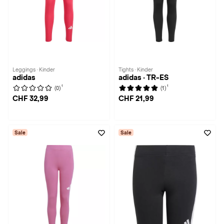
Leggings · Kinder
Tights · Kinder
adidas
adidas · TR-ES
1
1
(0)
(1)
CHF 32,99
CHF 21,99
Sale
Sale