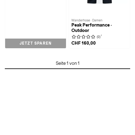
Wanderhose · Damen
Peak Performance ·
Outdoor
1
(0)
CHF 160,00
JETZT SPAREN
Seite 1 von 1