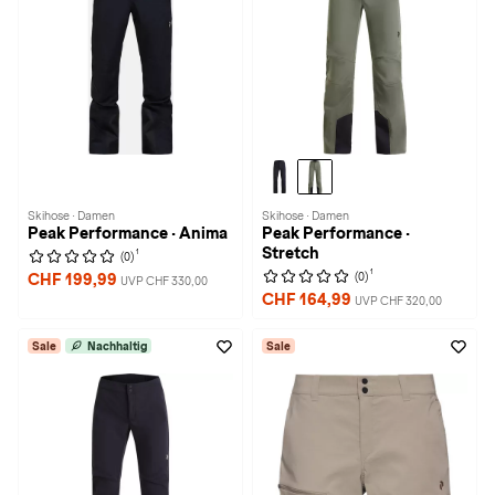
Skihose · Damen
Skihose · Damen
Peak Performance · Anima
Peak Performance ·
Stretch
1
(0)
1
(0)
CHF 199,99
UVP CHF 330,00
CHF 164,99
UVP CHF 320,00
Sale
Nachhaltig
Sale