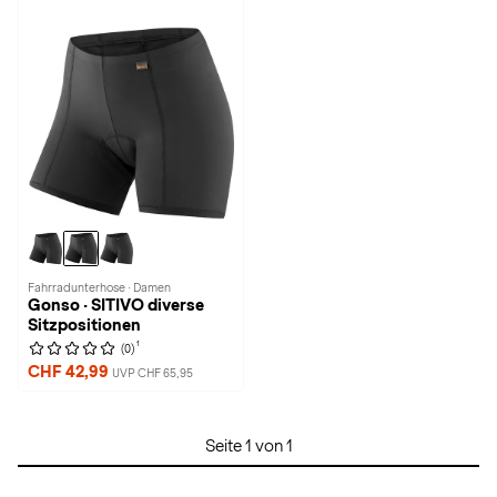
Fahrradunterhose · Damen
Gonso · SITIVO diverse
Sitzpositionen
1
(0)
CHF 42,99
UVP CHF 65,95
Seite 1 von 1