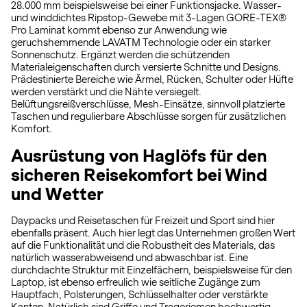
28.000 mm beispielsweise bei einer Funktionsjacke. Wasser-
und winddichtes Ripstop-Gewebe mit 3-Lagen GORE-TEX®
Pro Laminat kommt ebenso zur Anwendung wie
geruchshemmende LAVATM Technologie oder ein starker
Sonnenschutz. Ergänzt werden die schützenden
Materialeigenschaften durch versierte Schnitte und Designs.
Prädestinierte Bereiche wie Ärmel, Rücken, Schulter oder Hüfte
werden verstärkt und die Nähte versiegelt.
Belüftungsreißverschlüsse, Mesh-Einsätze, sinnvoll platzierte
Taschen und regulierbare Abschlüsse sorgen für zusätzlichen
Komfort.
Ausrüstung von Haglöfs für den
sicheren Reisekomfort bei Wind
und Wetter
Daypacks und Reisetaschen für Freizeit und Sport sind hier
ebenfalls präsent. Auch hier legt das Unternehmen großen Wert
auf die Funktionalität und die Robustheit des Materials, das
natürlich wasserabweisend und abwaschbar ist. Eine
durchdachte Struktur mit Einzelfächern, beispielsweise für den
Laptop, ist ebenso erfreulich wie seitliche Zugänge zum
Hauptfach, Polsterungen, Schlüsselhalter oder verstärkte