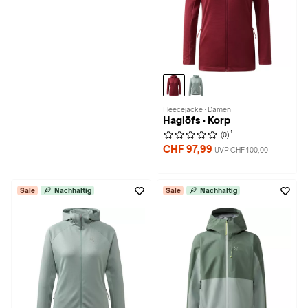
Fleecejacke · Damen
Haglöfs · Korp
1
(0)
CHF 97,99
UVP CHF 100,00
Sale
Nachhaltig
Sale
Nachhaltig