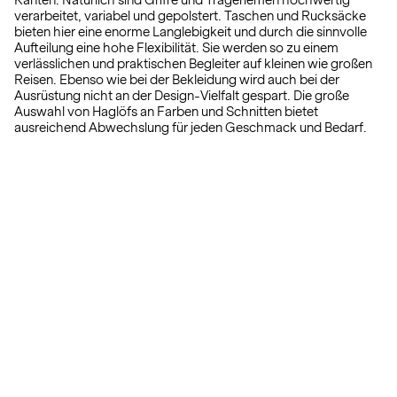
Kanten. Natürlich sind Griffe und Trageriemen hochwertig
verarbeitet, variabel und gepolstert. Taschen und Rucksäcke
bieten hier eine enorme Langlebigkeit und durch die sinnvolle
Aufteilung eine hohe Flexibilität. Sie werden so zu einem
verlässlichen und praktischen Begleiter auf kleinen wie großen
Reisen. Ebenso wie bei der Bekleidung wird auch bei der
Ausrüstung nicht an der Design-Vielfalt gespart. Die große
Auswahl von Haglöfs an Farben und Schnitten bietet
ausreichend Abwechslung für jeden Geschmack und Bedarf.