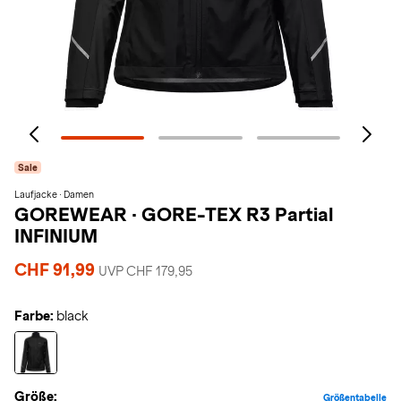
Sale
Laufjacke · Damen
GOREWEAR
·
GORE-TEX R3 Partial
INFINIUM
CHF 91,99
UVP CHF 179,95
Farbe:
black
Größe:
Größentabelle