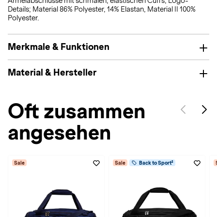
Ärmelabschlüsse mit schmalen, elastischen Cuffs; Logo-
Details; Material 86% Polyester, 14% Elastan, Material II 100%
Polyester.
Merkmale & Funktionen
Material & Hersteller
Oft zusammen
angesehen
Sale
Sale
Back to Sport²