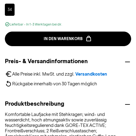
Selected
34
Lieferbar - In 1-3 Werktagen bei dir.
IN DEN WARENKORB
Preis- & Versandinformationen
Alle Preise inkl. MwSt. und zzgl. 
Versandkosten
Rückgabe innerhalb von 30 Tagen möglich
Produktbeschreibung
Komfortable Laufjacke mit Stehkragen; wind- und
wasserdicht, hoch atmungsaktiv sowie zuverlässig
feuchtigkeitsregulierend dank GORE-TEX ACTIVE;
Frontreißverschluss; 2 Reißverschlusstaschen;