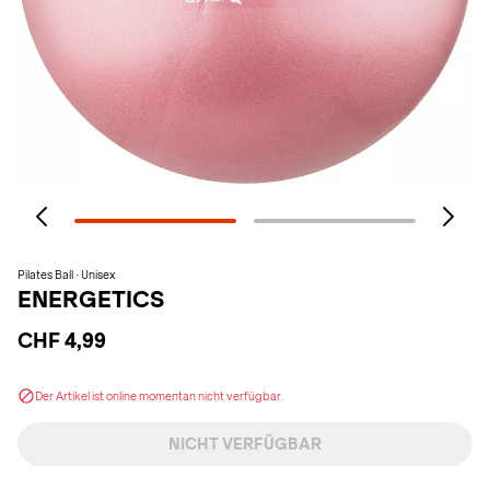
Pilates Ball · Unisex
ENERGETICS
CHF 4,99
Der Artikel ist online momentan nicht verfügbar.
NICHT VERFÜGBAR