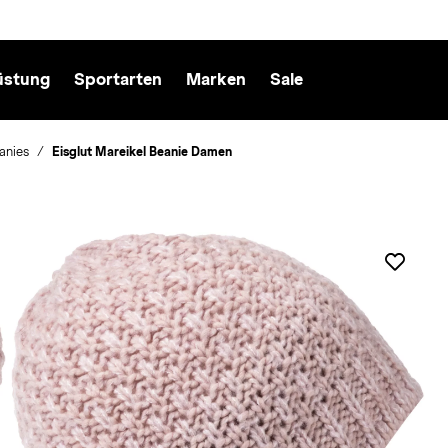
üstung
Sportarten
Marken
Sale
anies
Eisglut Mareikel Beanie Damen