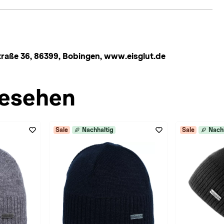
aße 36, 86399, Bobingen, www.eisglut.de
esehen
Sale
Nachhaltig
Sale
Nach