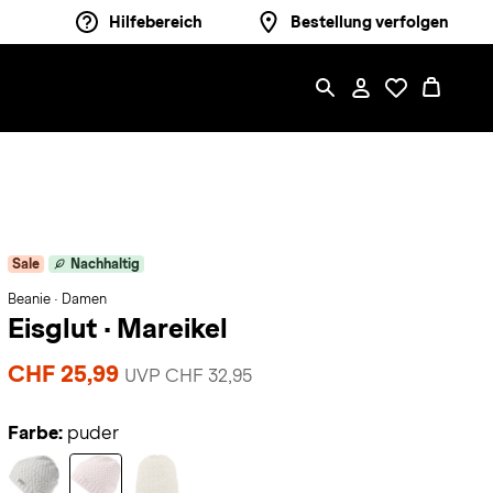
Hilfebereich
Bestellung verfolgen
Sale
Nachhaltig
Beanie · Damen
Eisglut
·
Mareikel
CHF 25,99
UVP CHF 32,95
Farbe:
puder