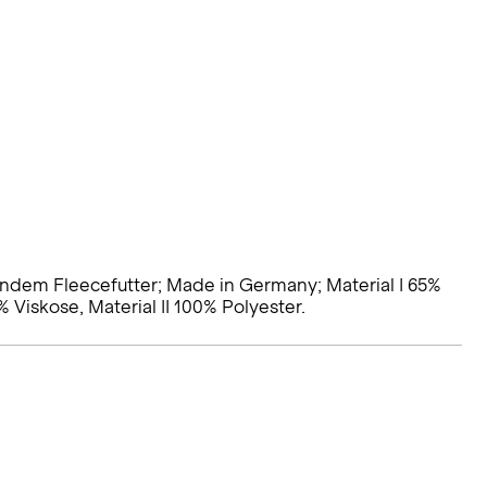
ndem Fleecefutter; Made in Germany; Material I 65%
 Viskose, Material II 100% Polyester.