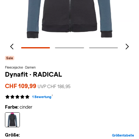
Sale
Fleecejacke · Damen
Dynafit
·
RADICAL
CHF 109,99
UVP CHF 186,95
1
1 Bewertung
Farbe:
cinder
Größe:
Größentabelle