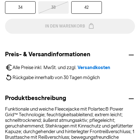
34
38
42
IN DEN WARENKORB
Preis- & Versandinformationen
Alle Preise inkl. MwSt. und zzgl. 
Versandkosten
Rückgabe innerhalb von 30 Tagen möglich
Produktbeschreibung
Funktionale und weiche Fleecejacke mit Polartec® Power
Grid™ Technologie; feuchtigkeitsableitend; extrem leicht;
schnelltrocknend; äußerst atmungsaktiv; pflegeleicht;
geruchshemmend; Stehkragen mit Kinnschutz und gefütterter
Kapuze; durchgehender und hinterlegter Frontreißverschluss; 1
Brusttasche mit Reißverschluss; bewegungsfreundliche