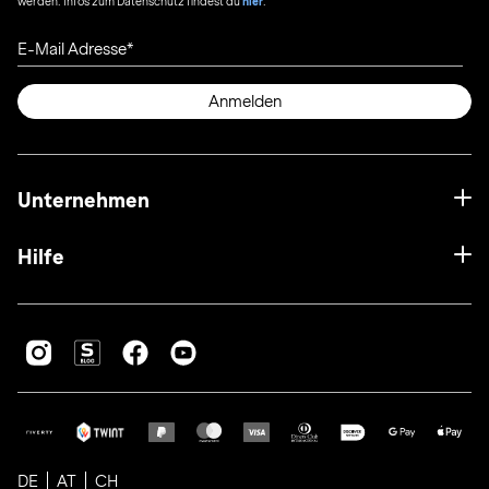
werden. Infos zum Datenschutz findest du
hier
.
E-Mail Adresse
Anmelden
Unternehmen
Hilfe
DE
AT
CH