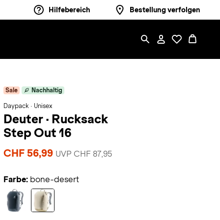
Hilfebereich
Bestellung verfolgen
Sale
Nachhaltig
Daypack · Unisex
Deuter
·
Rucksack
Step Out 16
CHF 56,99
UVP CHF 87,95
Farbe:
bone-desert