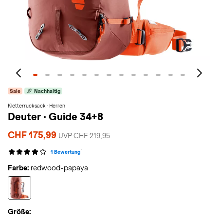
Sale
Nachhaltig
Kletterrucksack · Herren
Deuter
·
Guide 34+8
CHF 175,99
UVP CHF 219,95
1
1 Bewertung
Farbe:
redwood-papaya
Größe: