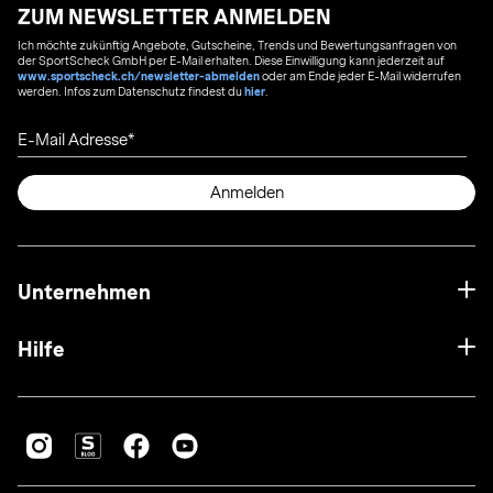
ZUM NEWSLETTER ANMELDEN
Ich möchte zukünftig Angebote, Gutscheine, Trends und Bewertungsanfragen von
der SportScheck GmbH per E-Mail erhalten. Diese Einwilligung kann jederzeit auf
www.sportscheck.ch/newsletter-abmelden
oder am Ende jeder E-Mail widerrufen
werden. Infos zum Datenschutz findest du
hier
.
E-Mail Adresse
Anmelden
Unternehmen
Hilfe