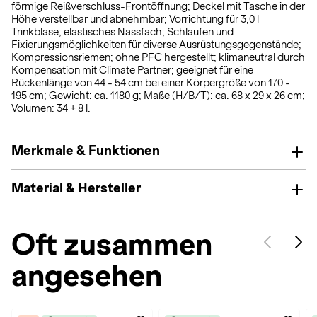
förmige Reißverschluss-Frontöffnung; Deckel mit Tasche in der
Höhe verstellbar und abnehmbar; Vorrichtung für 3,0 l
Trinkblase; elastisches Nassfach; Schlaufen und
Fixierungsmöglichkeiten für diverse Ausrüstungsgegenstände;
Kompressionsriemen; ohne PFC hergestellt; klimaneutral durch
Kompensation mit Climate Partner; geeignet für eine
Rückenlänge von 44 - 54 cm bei einer Körpergröße von 170 -
195 cm; Gewicht: ca. 1180 g; Maße (H/B/T): ca. 68 x 29 x 26 cm;
Volumen: 34 + 8 l.
Merkmale & Funktionen
Material & Hersteller
Oft zusammen
angesehen