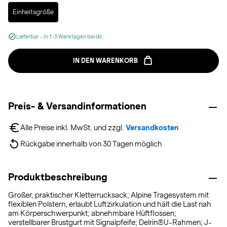
Selected
Einheitsgröße
Lieferbar - In 1-3 Werktagen bei dir.
IN DEN WARENKORB
Preis- & Versandinformationen
Alle Preise inkl. MwSt. und zzgl. 
Versandkosten
Rückgabe innerhalb von 30 Tagen möglich
Produktbeschreibung
Großer, praktischer Kletterrucksack; Alpine Tragesystem mit
flexiblen Polstern, erlaubt Luftzirkulation und hält die Last nah
am Körperschwerpunkt; abnehmbare Hüftflossen;
verstellbarer Brustgurt mit Signalpfeife; Delrin®U-Rahmen; J-