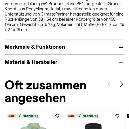
Vorderseite; bluesign® Product; ohne PFC hergestellt; Grüner
Knopf; aus Recyclingmaterial; umweltfreundlich durch
Unterstützung von ClimatePartner hergestellt; geeignet für eine
Rückenlänge von 38 - 54 cm bei einer Körpergröße von 158 -
195 cm; Gewicht: ca. 570 g; Volumen: 28 l; Maße (H/B/T): ca. 46
x 27 x 19 cm.
Merkmale & Funktionen
Material & Hersteller
Oft zusammen
angesehen
Sale
Nachhaltig
Sale
Nachhaltig