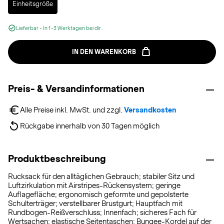
Einheitsgröße
Lieferbar - In 1-3 Werktagen bei dir.
IN DEN WARENKORB
Preis- & Versandinformationen
Alle Preise inkl. MwSt. und zzgl. 
Versandkosten
Rückgabe innerhalb von 30 Tagen möglich
Produktbeschreibung
Rucksack für den alltäglichen Gebrauch; stabiler Sitz und
Luftzirkulation mit Airstripes-Rückensystem; geringe
Auflagefläche; ergonomisch geformte und gepolsterte
Schulterträger; verstellbarer Brustgurt; Hauptfach mit
Rundbogen-Reißverschluss; Innenfach; sicheres Fach für
Wertsachen; elastische Seitentaschen; Bungee-Kordel auf der