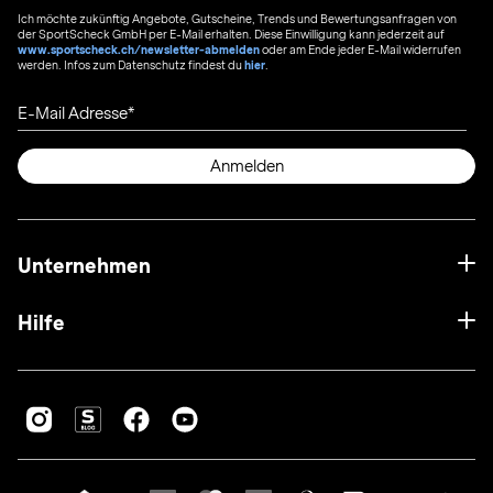
Ich möchte zukünftig Angebote, Gutscheine, Trends und Bewertungsanfragen von
der SportScheck GmbH per E-Mail erhalten. Diese Einwilligung kann jederzeit auf
www.sportscheck.ch/newsletter-abmelden
oder am Ende jeder E-Mail widerrufen
werden. Infos zum Datenschutz findest du
hier
.
E-Mail Adresse
Anmelden
Unternehmen
Hilfe