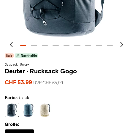
Sale
Nachhaltig
Daypack · Unisex
Deuter
·
Rucksack Gogo
CHF 53,99
UVP CHF 65,99
Farbe:
black
Größe:
Selected