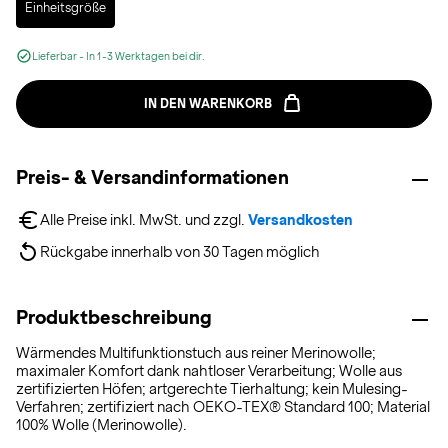
Einheitsgröße
Lieferbar - In 1-3 Werktagen bei dir.
IN DEN WARENKORB
Preis- & Versandinformationen
Alle Preise inkl. MwSt. und zzgl. 
Versandkosten
Rückgabe innerhalb von 30 Tagen möglich
Produktbeschreibung
Wärmendes Multifunktionstuch aus reiner Merinowolle;
maximaler Komfort dank nahtloser Verarbeitung; Wolle aus
zertifizierten Höfen; artgerechte Tierhaltung; kein Mulesing-
Verfahren; zertifiziert nach OEKO-TEX® Standard 100; Material
100% Wolle (Merinowolle).