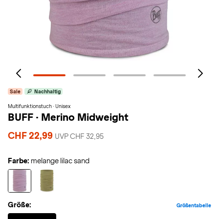
Sale
Nachhaltig
Multifunktionstuch · Unisex
BUFF
·
Merino Midweight
CHF 22,99
UVP CHF 32,95
Farbe:
melange lilac sand
Größe:
Größentabelle
Selected