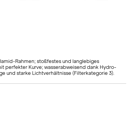
ilamid-Rahmen; stoßfestes und langlebiges
mit perfekter Kurve; wasserabweisend dank Hydro-
 und starke Lichtverhältnisse (Filterkategorie 3).