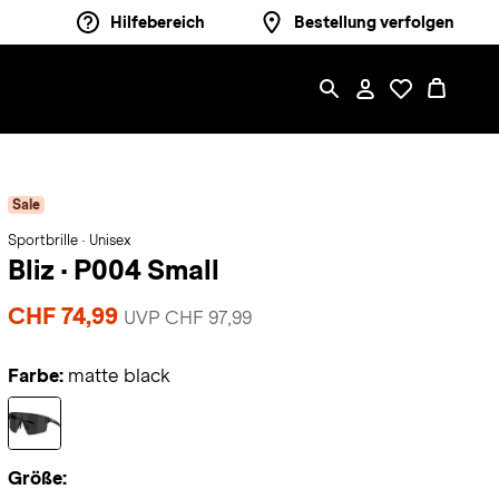
Hilfebereich
Bestellung verfolgen
Sale
Sportbrille · Unisex
Bliz
·
P004 Small
CHF 74,99
UVP CHF 97,99
Farbe:
matte black
Größe: