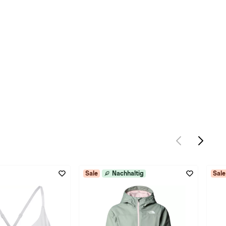
Sale
Nachhaltig
Sale