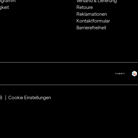
rogramm
Versand & Lieferung
gkeit
Retoure
Reklamationen
Kontaktformular
Barrierefreiheit
B
Cookie Einstellungen