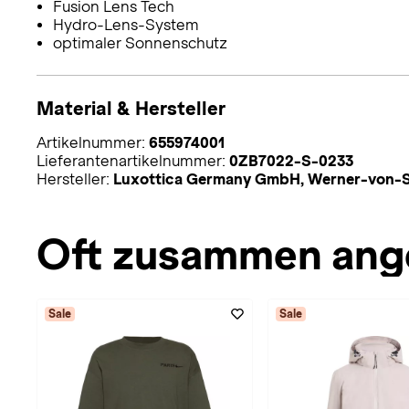
Fusion Lens Tech
Hydro-Lens-System
optimaler Sonnenschutz
Material & Hersteller
Artikelnummer:
655974001
Lieferantenartikelnummer:
0ZB7022-S-0233
Hersteller:
Luxottica Germany GmbH, Werner-von-S
Oft zusammen ang
Sale
Sale