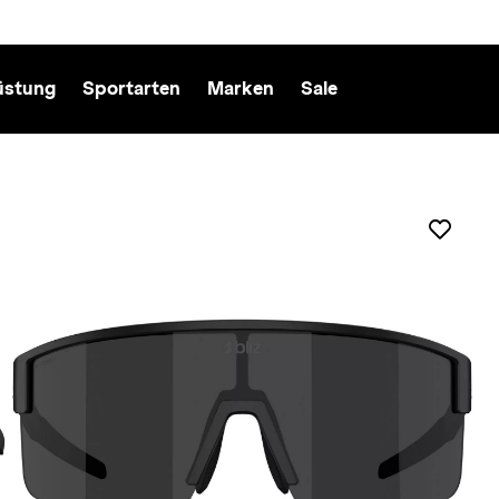
üstung
Sportarten
Marken
Sale