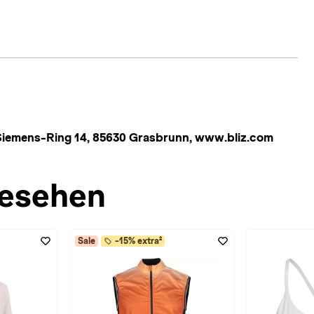
iemens-Ring 14, 85630 Grasbrunn, www.bliz.com
esehen
Sale
-15% extra²