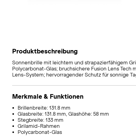
Produktbeschreibung
Sonnenbrille mit leichtem und strapazierfähigem Gr
Polycarbonat-Glas; bruchsichere Fusion Lens Tech 
Lens-System; hervorragender Schutz für sonnige Tage
Merkmale & Funktionen
Brillenbreite: 131.8 mm
Glasbreite: 131.8 mm, Glashöhe: 58 mm
Stegbreite: 133 mm
Grilamid-Rahmen
Polycarbonat-Glas