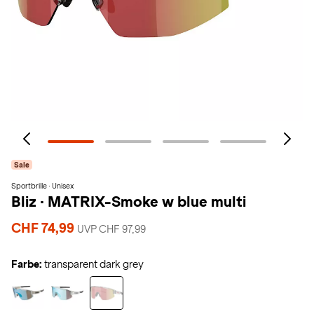
Sale
Sportbrille · Unisex
Bliz
·
MATRIX-Smoke w blue multi
CHF 74,99
UVP CHF 97,99
Farbe:
transparent dark grey