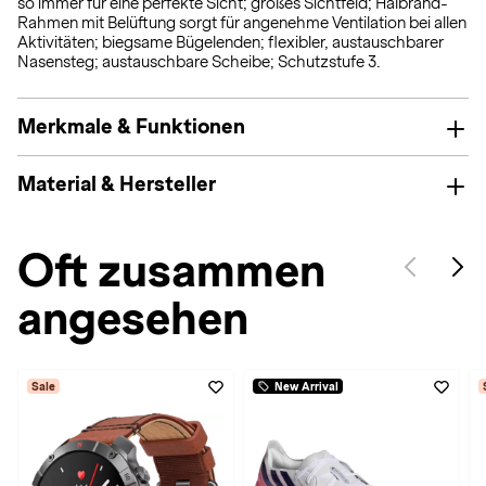
so immer für eine perfekte Sicht; großes Sichtfeld; Halbrand-
Rahmen mit Belüftung sorgt für angenehme Ventilation bei allen
Aktivitäten; biegsame Bügelenden; flexibler, austauschbarer
Nasensteg; austauschbare Scheibe; Schutzstufe 3.
Merkmale & Funktionen
Material & Hersteller
Oft zusammen
angesehen
Sale
New Arrival