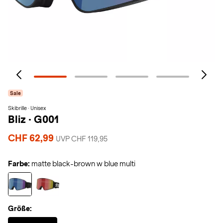
Sale
Skibrille · Unisex
Bliz
·
G001
CHF 62,99
UVP CHF 119,95
Farbe:
matte black-brown w blue multi
Größe:
Selected