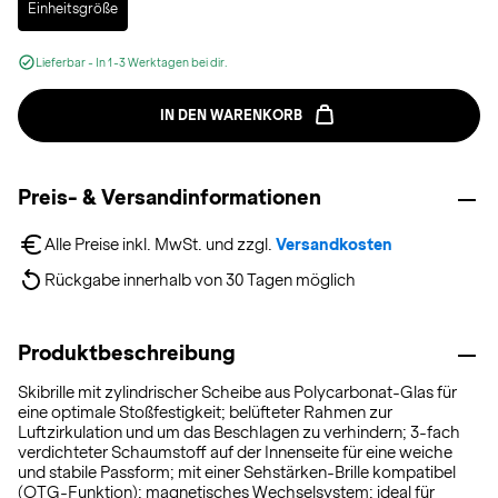
Einheitsgröße
Lieferbar - In 1-3 Werktagen bei dir.
IN DEN WARENKORB
Preis- & Versandinformationen
Alle Preise inkl. MwSt. und zzgl. 
Versandkosten
Rückgabe innerhalb von 30 Tagen möglich
Produktbeschreibung
Skibrille mit zylindrischer Scheibe aus Polycarbonat-Glas für
eine optimale Stoßfestigkeit; belüfteter Rahmen zur
Luftzirkulation und um das Beschlagen zu verhindern; 3-fach
verdichteter Schaumstoff auf der Innenseite für eine weiche
und stabile Passform; mit einer Sehstärken-Brille kompatibel
(OTG-Funktion); magnetisches Wechselsystem; ideal für