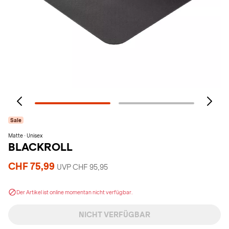
Sale
Matte · Unisex
BLACKROLL
CHF 75,99
UVP CHF 95,95
Der Artikel ist online momentan nicht verfügbar.
NICHT VERFÜGBAR