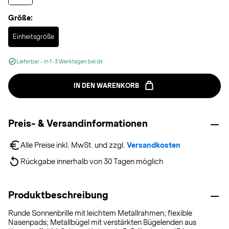
Größe:
Selected
Einheitsgröße
Lieferbar - In 1-3 Werktagen bei dir.
IN DEN WARENKORB
Preis- & Versandinformationen
Alle Preise inkl. MwSt. und zzgl. 
Versandkosten
Rückgabe innerhalb von 30 Tagen möglich
Produktbeschreibung
Runde Sonnenbrille mit leichtem Metallrahmen; flexible
Nasenpads; Metallbügel mit verstärkten Bügelenden aus