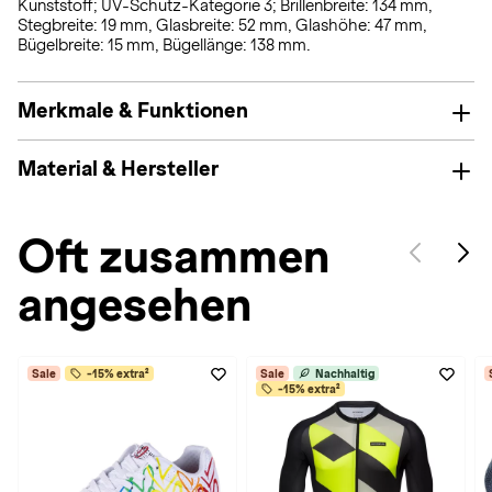
Kunststoff; UV-Schutz-Kategorie 3; Brillenbreite: 134 mm,
Stegbreite: 19 mm, Glasbreite: 52 mm, Glashöhe: 47 mm,
Bügelbreite: 15 mm, Bügellänge: 138 mm.
Merkmale & Funktionen
Material & Hersteller
Oft zusammen
angesehen
Sale
-15% extra²
Sale
Nachhaltig
-15% extra²