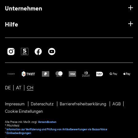
Unternehmen
Hilfe
DE
AT
CH
Impressum
Datenschutz
Barrierefreiheitserklärung
AGB
Cookie Einstellungen
Alle Preise inkl. MwSt. zzgl.
Versandkosten
* Pflichtfeld
1
Information zur Verifizierung und Prüfung von Artikelbewertungen via BazaarVoice
²
Einlösebedingungen