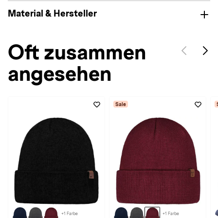
Material & Hersteller
Oft zusammen
angesehen
Sale
+1 Farbe
+1 Farbe