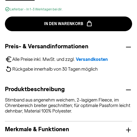
Lieferbar - In 1-3 Werktagen bei dir.
IN DEN WARENKORB
Preis- & Versandinformationen
Alle Preise inkl. MwSt. und zzgl. 
Versandkosten
Rückgabe innerhalb von 30 Tagen möglich
Produktbeschreibung
Stirnband aus angenehm weichem, 2-lagigem Fleece, im
Ohrenbereich breiter geschnitten; für optimale Passform leicht
dehnbar; Material 100% Polyester.
Merkmale & Funktionen