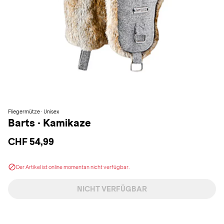
Fliegermütze · Unisex
Barts
·
Kamikaze
CHF 54,99
Der Artikel ist online momentan nicht verfügbar.
NICHT VERFÜGBAR