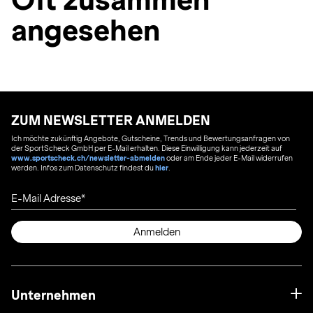
angesehen
ZUM NEWSLETTER ANMELDEN
Ich möchte zukünftig Angebote, Gutscheine, Trends und Bewertungsanfragen von
der SportScheck GmbH per E-Mail erhalten. Diese Einwilligung kann jederzeit auf
www.sportscheck.ch/newsletter-abmelden
oder am Ende jeder E-Mail widerrufen
werden. Infos zum Datenschutz findest du
hier
.
E-Mail Adresse
Anmelden
Unternehmen