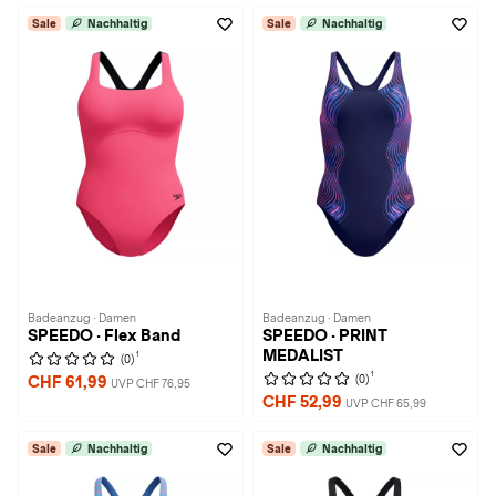
Sale
Nachhaltig
Sale
Nachhaltig
Badeanzug · Damen
Badeanzug · Damen
SPEEDO · Flex Band
SPEEDO · PRINT
MEDALIST
1
(0)
1
(0)
CHF 61,99
UVP CHF 76,95
CHF 52,99
UVP CHF 65,99
Sale
Nachhaltig
Sale
Nachhaltig