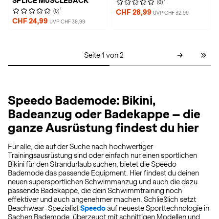
SPLICE MUSCLEBACK
(0)
1
(0)
CHF 28,99
UVP CHF 32,99
CHF 24,99
UVP CHF 38,99
Seite 1 von 2
Speedo Bademode: Bikini,
Badeanzug oder Badekappe – die
ganze Ausrüstung findest du hier
Für alle, die auf der Suche nach hochwertiger
Trainingsausrüstung sind oder einfach nur einen sportlichen
Bikini für den Strandurlaub suchen, bietet die Speedo
Bademode das passende Equipment. Hier findest du deinen
neuen supersportlichen Schwimmanzug und auch die dazu
passende Badekappe, die dein Schwimmtraining noch
effektiver und auch angenehmer machen. Schließlich setzt
Beachwear-Spezialist
Speedo
auf neueste Sporttechnologie in
Sachen Bademode, überzeugt mit schnittigen Modellen und