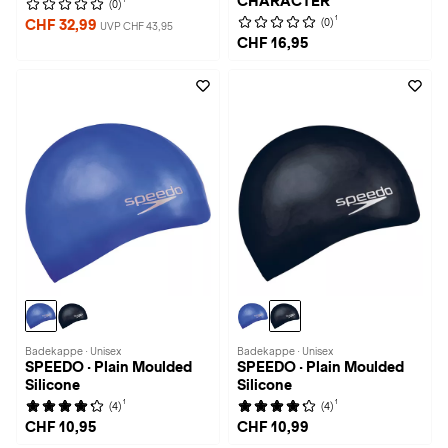
CHARACTER
(0)
1
(0)
CHF 32,99
UVP CHF 43,95
CHF 16,95
Badekappe · Unisex
Badekappe · Unisex
SPEEDO · Plain Moulded
SPEEDO · Plain Moulded
Silicone
Silicone
1
1
(4)
(4)
CHF 10,95
CHF 10,99