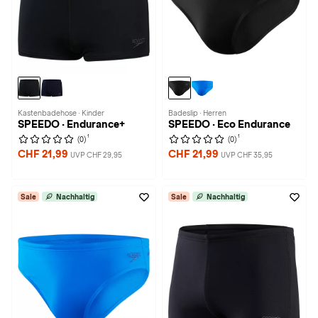
Kastenbadehose · Kinder
Badeslip · Herren
SPEEDO · Endurance+
SPEEDO · Eco Endurance
1
1
(0)
(0)
CHF 21,99
CHF 21,99
UVP CHF 29,95
UVP CHF 35,95
Sale
Nachhaltig
Sale
Nachhaltig