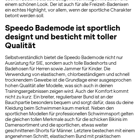
einem schönen Look. Der ist auch für alle Freizeit-Badenixen
ein echtes Highlight, vor allem, wenn der sportliche Charakter
betont werden soll.
Speedo Bademode ist sportlich
designt und besticht mit toller
Qualität
Selbstverständlich bietet die Speedo Bademode nicht nur
Ausrüstung für SIE, sondern auch tolle Badeshorts und
Badehosen für Herren sowie Jammer für Kinder. Die
Verwendung von elastischem, chlorbeständigem und schnell
trocknendem Gewebe ist die Grundlage einer ausgesprochen
hohen Qualität aller Modelle, was sich auch in deinen
Trainingsergebnissen zeigen wird. Auch der Komfort kommt
nicht zu kurz: Ein breiter, regulierbarer Bund ist an der
Bauchpartie besonders bequem und sorgt dafür, dass du deine
Kleidung beim Schwimmen kaum merkst. Neben den
sportlichen Modellen für professionellen Schwimmsport gelten
die gleichen tollen Merkmale auch für die schicken Bikinis im
Damensortiment und die sportlichen, etwas weiter
geschnittenen Shorts für Männer. Letztere bestechen mit einem
angenehmen Schnitt, elastischem Bund mit praktischem