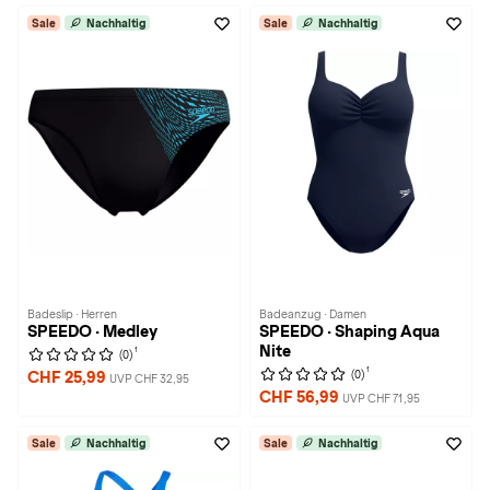
Sale
Nachhaltig
Sale
Nachhaltig
Badeslip · Herren
Badeanzug · Damen
SPEEDO · Medley
SPEEDO · Shaping Aqua
Nite
1
(0)
1
(0)
CHF 25,99
UVP CHF 32,95
CHF 56,99
UVP CHF 71,95
Sale
Nachhaltig
Sale
Nachhaltig