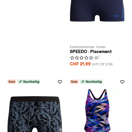
Kastenbadehose · Kinder
SPEEDO · Placement
1
(0)
CHF 21,99
UVP CHF 27,99
Sale
Nachhaltig
Sale
Nachhaltig