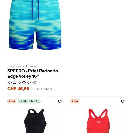
Badeshorts · Herren
SPEEDO · Print Redondo
Edge Volley 16"
1
(0)
CHF 46,99
UVP CHF 54,99
Sale
Nachhaltig
Sale