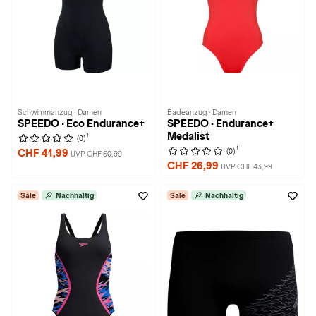
Schwimmanzug · Damen
Badeanzug · Damen
SPEEDO · Eco Endurance+
SPEEDO · Endurance+
Medalist
1
(0)
1
(0)
CHF 41,99
UVP CHF 60,99
CHF 26,99
UVP CHF 43,99
Sale
Nachhaltig
Sale
Nachhaltig