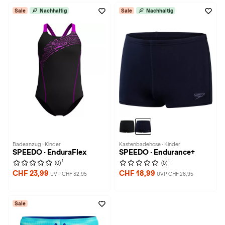
Sale
Nachhaltig
Sale
Nachhaltig
Badeanzug · Kinder
Kastenbadehose · Kinder
SPEEDO · EnduraFlex
SPEEDO · Endurance+
1
1
(0)
(0)
CHF 23,99
CHF 18,99
UVP CHF 32,95
UVP CHF 26,95
Sale