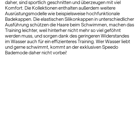
daher, sind sportlich geschnitten und überzeugen mit viel
Komfort. Die Kollektionen enthalten außerdem weitere
Ausrüstungsmodelle wie beispielsweise hochfunktionale
Badekappen. Die elastischen Silikonkappen in unterschiedlicher
Ausführung schützen die Haare beim Schwimmen, machen das
Training leichter, weil hinterher nicht mehr so viel geföhnt
werden muss, und sorgen dank des geringeren Widerstandes
im Wasser auch für ein effizienteres Training. Wer Wasser liebt
und gerne schwimmt, kommt an der exklusiven Speedo
Bademode daher nicht vorbei!