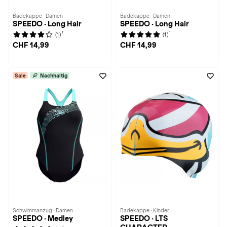
Badekappe · Damen
Badekappe · Damen
SPEEDO · Long Hair
SPEEDO · Long Hair
1
1
(1)
(1)
CHF 14,99
CHF 14,99
Sale
Nachhaltig
Schwimmanzug · Damen
Badekappe · Kinder
SPEEDO · Medley
SPEEDO · LTS
1