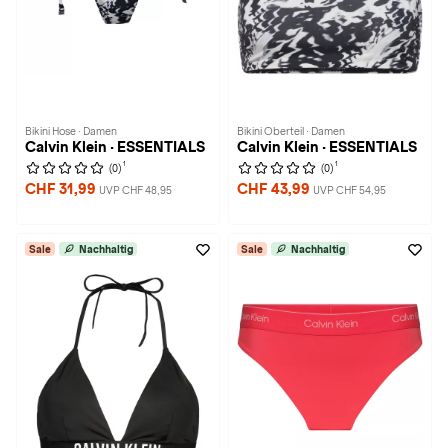
Bikini Hose · Damen
Bikini Oberteil · Damen
Calvin Klein · ESSENTIALS
Calvin Klein · ESSENTIALS
1
1
(0)
(0)
CHF 31,99
CHF 43,99
UVP CHF 48,95
UVP CHF 54,95
Sale
Nachhaltig
Sale
Nachhaltig