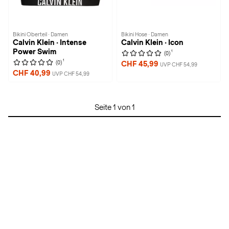
Bikini Oberteil · Damen
Bikini Hose · Damen
Calvin Klein · Intense
Calvin Klein · Icon
Power Swim
1
(0)
1
(0)
CHF 45,99
UVP CHF 54,99
CHF 40,99
UVP CHF 54,99
Seite 1 von 1