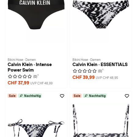
Bikini Hose · Damen
Bikini Hose · Damen
Calvin Klein · Intense
Calvin Klein · ESSENTIALS
Power Swim
1
(0)
1
(0)
CHF 39,99
UVP CHF 48,95
CHF 37,99
UVP CHF 48,99
Sale
Nachhaltig
Sale
Nachhaltig