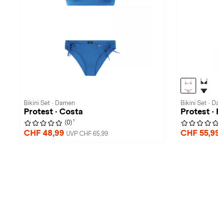
Bikini Set · Damen
Bikini Set · 
Protest · Costa
Protest 
1
(0)
CHF 48,99
CHF 55,9
UVP CHF 65,99