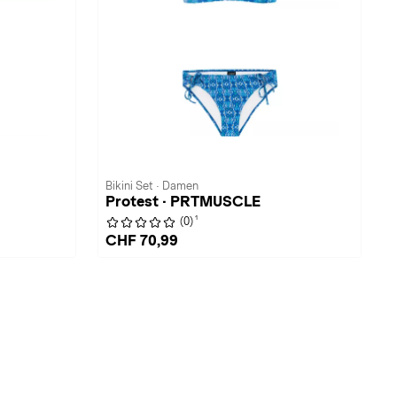
Bikini Set · Damen
Protest · PRTMUSCLE
1
(0)
CHF 70,99