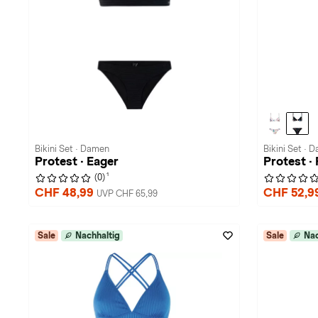
Bikini Set · Damen
Bikini Set · 
Protest · Eager
Protest 
1
(0)
CHF 48,99
CHF 52,9
UVP CHF 65,99
Sale
Nachhaltig
Sale
Nac