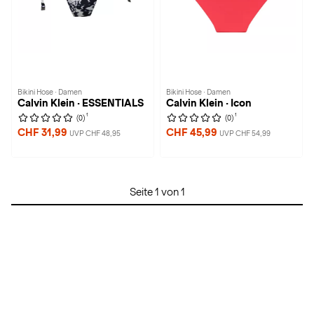
Bikini Hose · Damen
Bikini Hose · Damen
Calvin Klein · ESSENTIALS
Calvin Klein · Icon
1
1
(0)
(0)
CHF 31,99
CHF 45,99
UVP CHF 48,95
UVP CHF 54,99
Seite 1 von 1