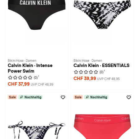
Bikini Hose · Damen
Bikini Hose · Damen
Calvin Klein · Intense
Calvin Klein · ESSENTIALS
Power Swim
1
(0)
1
(0)
CHF 39,99
UVP CHF 48,95
CHF 37,99
UVP CHF 48,99
Sale
Nachhaltig
Sale
Nachhaltig