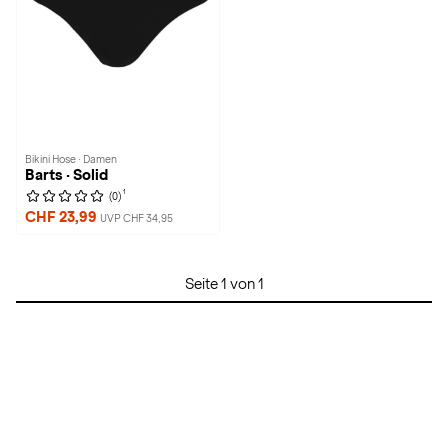
Bikini Hose · Damen
Barts · Solid
1
(0)
CHF 23,99
UVP CHF 34,95
Seite 1 von 1