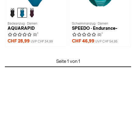
Badeanzug · Damen
Schwimmanzug · Damen
AQUARAPID
SPEEDO · Endurance-
1
1
(0)
(0)
CHF 28,99
CHF 46,99
UVP CHF 34,99
UVP CHF 54,95
Seite 1 von 1