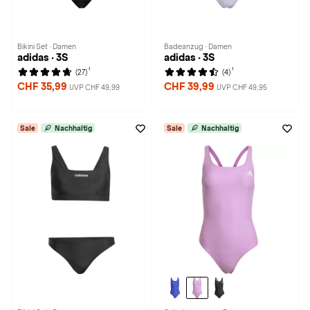
Bikini Set · Damen
Badeanzug · Damen
adidas · 3S
adidas · 3S
1
1
(27)
(4)
CHF 35,99
CHF 39,99
UVP CHF 49,99
UVP CHF 49,95
Sale
Nachhaltig
Sale
Nachhaltig