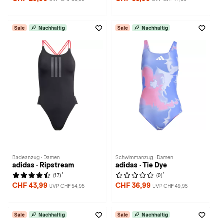
Sale
Nachhaltig
Sale
Nachhaltig
Badeanzug · Damen
Schwimmanzug · Damen
adidas · Ripstream
adidas · Tie Dye
1
1
(17)
(0)
CHF 43,99
CHF 36,99
UVP CHF 54,95
UVP CHF 49,95
Sale
Nachhaltig
Sale
Nachhaltig