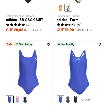
Schwimmanzug · Damen
Badeanzug · Damen
adidas · BB CBCK SUIT
adidas · Farm
1
1
(27)
(2)
CHF 29,99
CHF 56,99
UVP CHF 43,99
UVP CHF 71,95
Sale
Nachhaltig
Nachhaltig
+2 Farben