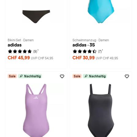
Bikini Set · Damen
Schwimmanzug · Damen
adidas
adidas · 3S
1
1
(9)
(7)
CHF 45,99
CHF 30,99
UVP CHF 54,95
UVP CHF 49,95
Sale
Nachhaltig
Sale
Nachhaltig