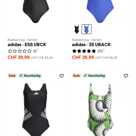
Badeanzug · Damen
Badeanzug · Damen
adidas · ESS UBCK
adidas · 3S UBACK
1
1
(0)
(35)
CHF 29,99
CHF 29,99
UVP CHF 43,99
UVP CHF 49,99
Sale
Nachhaltig
Sale
Nachhaltig