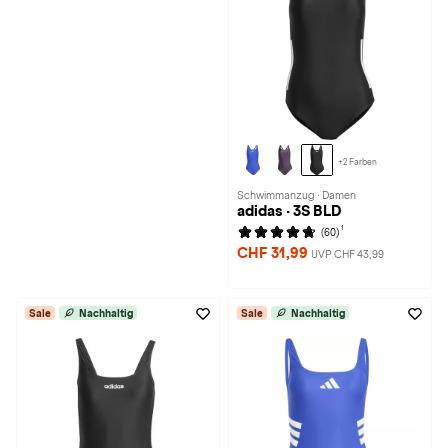
+2 Farben
Schwimmanzug · Damen
adidas · 3S BLD
1
(60)
CHF 31,99
UVP CHF 43,99
Sale
Nachhaltig
Sale
Nachhaltig