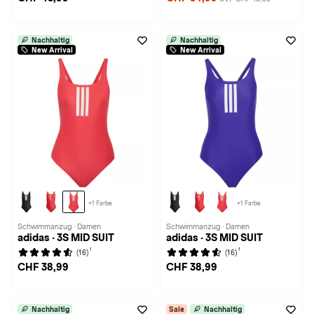
Nachhaltig
Nachhaltig
New Arrival
New Arrival
+1 Farbe
+1 Farbe
Schwimmanzug · Damen
Schwimmanzug · Damen
adidas · 3S MID SUIT
adidas · 3S MID SUIT
1
1
(16)
(16)
CHF 38,99
CHF 38,99
Nachhaltig
Sale
Nachhaltig