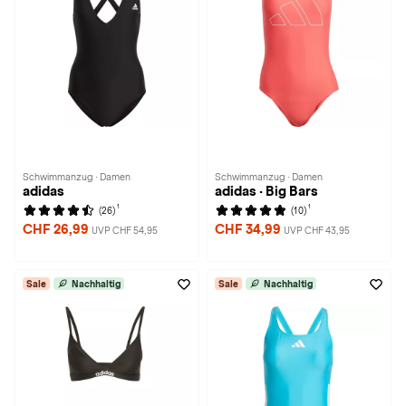
Schwimmanzug · Damen
Schwimmanzug · Damen
adidas
adidas · Big Bars
1
1
(26)
(10)
CHF 26,99
CHF 34,99
UVP CHF 54,95
UVP CHF 43,95
Sale
Nachhaltig
Sale
Nachhaltig