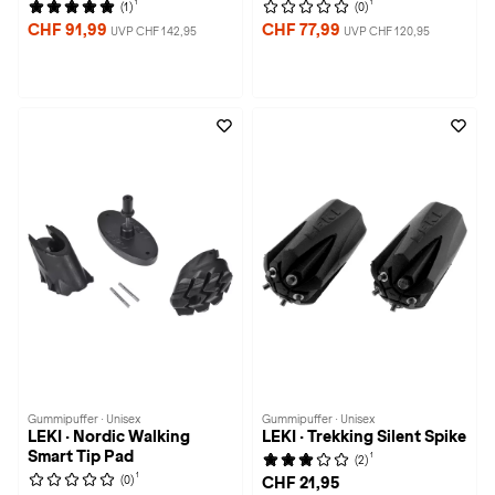
1
1
(1)
(0)
CHF 91,99
CHF 77,99
UVP CHF 142,95
UVP CHF 120,95
Gummipuffer · Unisex
Gummipuffer · Unisex
LEKI · Nordic Walking
LEKI · Trekking Silent Spike
Smart Tip Pad
1
(2)
1
(0)
CHF 21,95