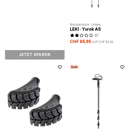
Wanderstock · Unisex
LEKI · Yurok AS
1
(1)
CHF 65,95
UVP CHF 93,95
JETZT SPAREN
Sale