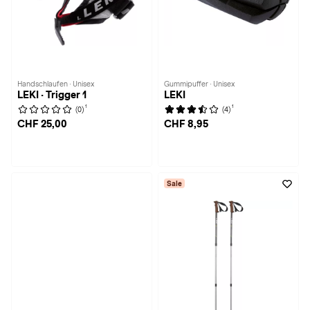
Handschlaufen · Unisex
Gummipuffer · Unisex
LEKI · Trigger 1
LEKI
1
1
(0)
(4)
CHF 25,00
CHF 8,95
Sale