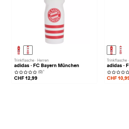
Trinkflasche · Herren
Trinkflasche 
adidas · FC Bayern München
adidas ·
1
(0)
CHF 12,99
CHF 10,9