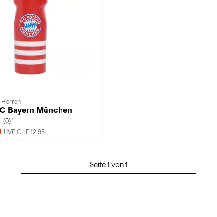
· Herren
 FC Bayern München
1
(0)
9
UVP CHF 12,95
Seite 1 von 1