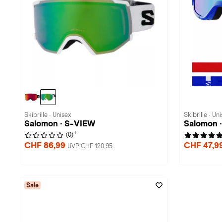
Skibrille · Unisex
Skibrille · Un
Salomon · S-VIEW
Salomon 
1
(0)
CHF 86,99
CHF 47,9
UVP CHF 120,95
Sale