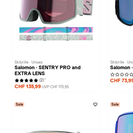
Skibrille · Unisex
Skibrille · Un
Salomon · SENTRY PRO and
Salomon
EXTRA LENS
1
CHF 73,9
(2)
CHF 135,99
UVP CHF 170,95
Sale
Sale