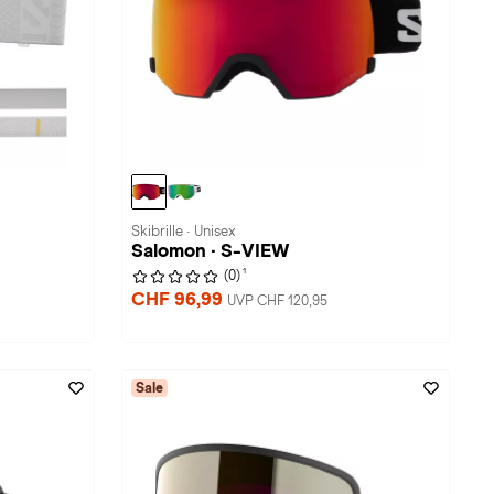
Skibrille · Unisex
S
Salomon · S-VIEW
1
(0)
CHF 96,99
UVP CHF 120,95
Sale