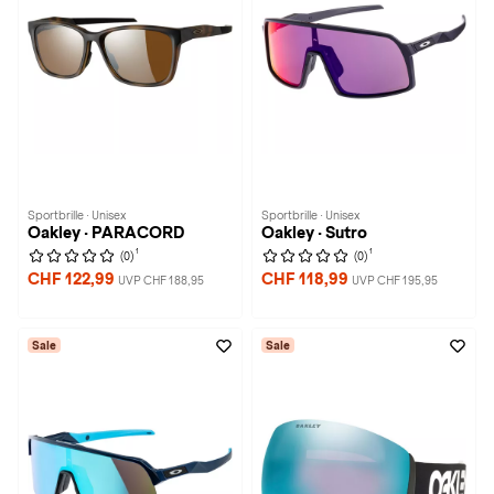
Sportbrille · Unisex
Sportbrille · Unisex
Oakley · PARACORD
Oakley · Sutro
1
1
(0)
(0)
CHF 122,99
CHF 118,99
UVP CHF 188,95
UVP CHF 195,95
Sale
Sale