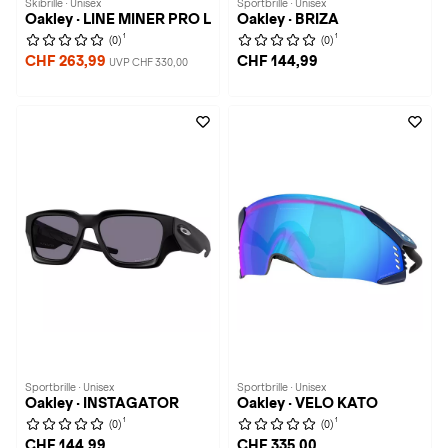
Skibrille · Unisex
Sportbrille · Unisex
Oakley · LINE MINER PRO L
Oakley · BRIZA
1
1
(0)
(0)
CHF 263,99
CHF 144,99
UVP CHF 330,00
Sportbrille · Unisex
Sportbrille · Unisex
Oakley · INSTAGATOR
Oakley · VELO KATO
1
1
(0)
(0)
CHF 144,99
CHF 335,00