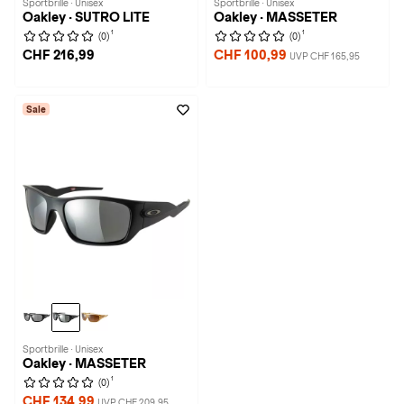
Sportbrille · Unisex
Sportbrille · Unisex
Oakley · SUTRO LITE
Oakley · MASSETER
1
1
(0)
(0)
CHF 216,99
CHF 100,99
UVP CHF 165,95
Sale
Sportbrille · Unisex
Oakley · MASSETER
1
(0)
CHF 134,99
UVP CHF 209,95