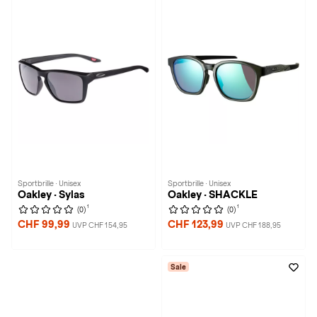
Sportbrille · Unisex
Sportbrille · Unisex
Oakley · Sylas
Oakley · SHACKLE
1
1
(0)
(0)
CHF 99,99
CHF 123,99
UVP CHF 154,95
UVP CHF 188,95
Sale