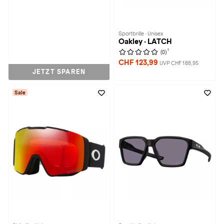
Sportbrille · Unisex
Oakley · LATCH
1
(0)
CHF 123,99
UVP CHF 188,95
JETZT SPAREN
Sale