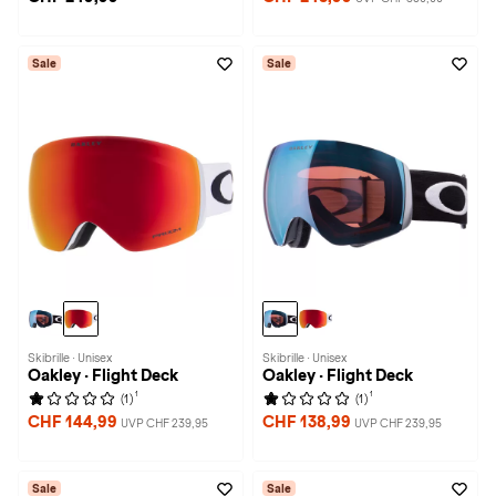
Sale
Sale
Skibrille · Unisex
Skibrille · Unisex
Oakley · Flight Deck
Oakley · Flight Deck
1
1
(1)
(1)
CHF 144,99
CHF 138,99
UVP CHF 239,95
UVP CHF 239,95
Sale
Sale