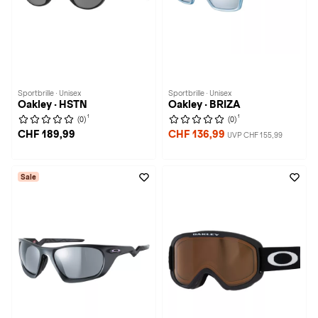
Sportbrille · Unisex
Sportbrille · Unisex
Oakley · HSTN
Oakley · BRIZA
1
1
(0)
(0)
CHF 189,99
CHF 136,99
UVP CHF 155,99
Sale