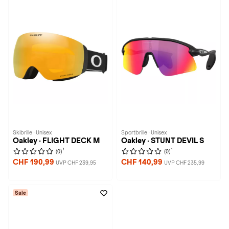
Skibrille · Unisex
Sportbrille · Unisex
Oakley · FLIGHT DECK M
Oakley · STUNT DEVIL S
1
1
(0)
(0)
CHF 190,99
CHF 140,99
UVP CHF 239,95
UVP CHF 235,99
Sale