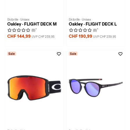
Skibrille · Unisex
Skibrille · Unisex
Oakley · FLIGHT DECK M
Oakley · FLIGHT DECK L
1
1
(0)
(0)
CHF 144,99
CHF 190,99
UVP CHF 239,95
UVP CHF 239,95
Sale
Sale