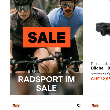
Fahrradbeleu
Büchel · 
RADSPORT IM
CHF 12,9
SALE
Sale
Sale