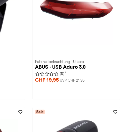
Fahrradbeleuchtung · Unisex
ABUS · USB Aduro 3.0
1
(0)
CHF 19,95
UVP CHF 21,95
Sale