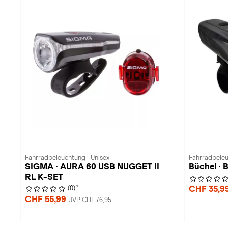
Fahrradbeleuchtung · Unisex
Fahrradbeleu
SIGMA · AURA 60 USB NUGGET II
Büchel ·
RL K-SET
1
CHF 35,9
(0)
CHF 55,99
UVP CHF 76,95