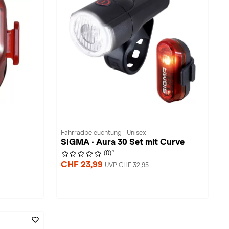
Fahrradbeleuchtung · Unisex
SIGMA · Aura 30 Set mit Curve
1
(0)
CHF 23,99
UVP CHF 32,95