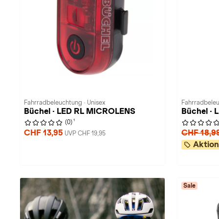
Fahrradbeleuchtung · Unisex
Fahrradbeleu
Büchel · LED RL MICROLENS
Büchel · 
1
(0)
CHF 13,95
CHF 18,9
UVP CHF 19,95
Aktion
Sale