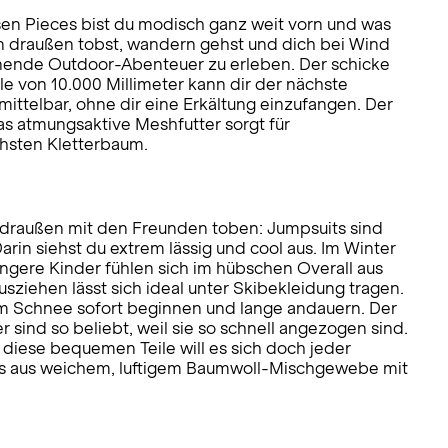
en Pieces bist du modisch ganz weit vorn und was
rn draußen tobst, wandern gehst und dich bei Wind
nnende Outdoor-Abenteuer zu erleben. Der schicke
e von 10.000 Millimeter kann dir der nächste
ittelbar, ohne dir eine Erkältung einzufangen. Der
as atmungsaktive Meshfutter sorgt für
chsten Kletterbaum.
r draußen mit den Freunden toben: Jumpsuits sind
rin siehst du extrem lässig und cool aus. Im Winter
Jüngere Kinder fühlen sich im hübschen Overall aus
ziehen lässt sich ideal unter Skibekleidung tragen.
 im Schnee sofort beginnen und lange andauern. Der
 sind so beliebt, weil sie so schnell angezogen sind.
diese bequemen Teile will es sich doch jeder
ns aus weichem, luftigem Baumwoll-Mischgewebe mit