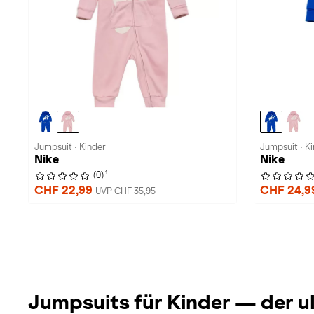
Jumpsuit · Kinder
Jumpsuit · K
Nike
Nike
1
(0)
CHF 22,99
CHF 24,
UVP CHF 35,95
Jumpsuits für Kinder — der u