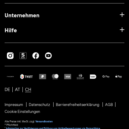
Unternehmen
Hilfe
DE
AT
CH
Impressum
Datenschutz
Barrierefreiheitserklärung
AGB
Cookie Einstellungen
Alle Preise inkl. MwSt. zzgl.
Versandkosten
* Pflichtfeld
1
Information zur Verifizierung und Prüfung von Artikelbewertungen via BazaarVoice