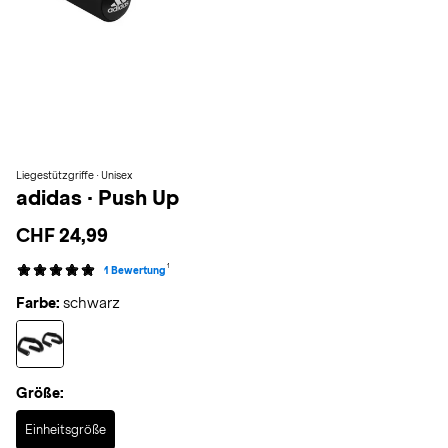
Liegestützgriffe · Unisex
adidas
·
Push Up
CHF 24,99
1
1 Bewertung
Farbe:
schwarz
Größe:
Selected
Einheitsgröße