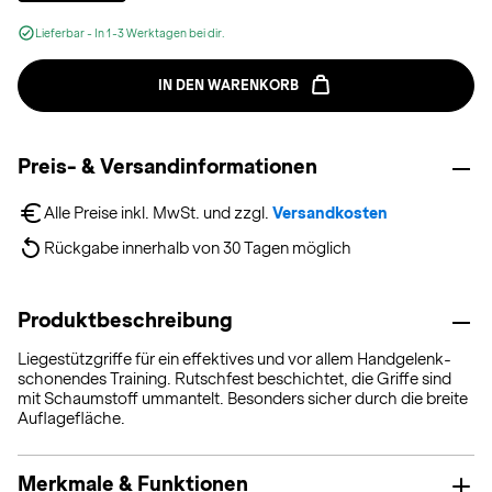
Lieferbar - In 1-3 Werktagen bei dir.
IN DEN WARENKORB
Preis- & Versandinformationen
Alle Preise inkl. MwSt. und zzgl. 
Versandkosten
Rückgabe innerhalb von 30 Tagen möglich
Produktbeschreibung
Liegestützgriffe für ein effektives und vor allem Handgelenk-
schonendes Training. Rutschfest beschichtet, die Griffe sind
mit Schaumstoff ummantelt. Besonders sicher durch die breite
Auflagefläche.
Merkmale & Funktionen